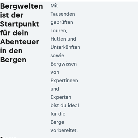
Bergwelten
Mit
ist der
Tausenden
Startpunkt
geprüften
Touren,
für dein
Hütten und
Abenteuer
Unterkünften
in den
sowie
Bergen
Bergwissen
von
Expertinnen
und
Experten
bist du ideal
für die
Berge
vorbereitet.