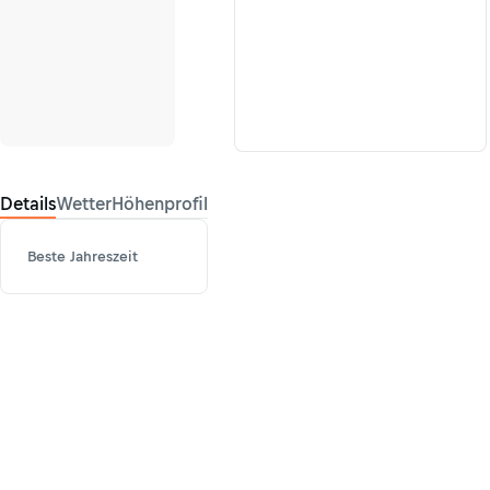
Details
Wetter
Höhenprofil
Beste Jahreszeit