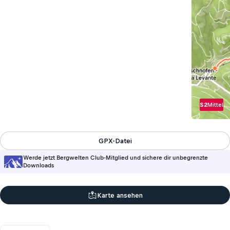
S2
Mittel
GPX-Datei
Werde jetzt Bergwelten Club-Mitglied und sichere dir unbegrenzte
Downloads
Karte ansehen