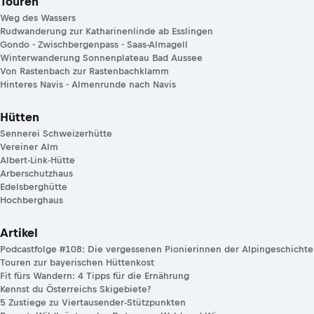
Touren
Weg des Wassers
Rudwanderung zur Katharinenlinde ab Esslingen
Gondo - Zwischbergenpass - Saas-Almagell
Winterwanderung Sonnenplateau Bad Aussee
Von Rastenbach zur Rastenbachklamm
Hinteres Navis - Almenrunde nach Navis
Hütten
Sennerei Schweizerhütte
Vereiner Alm
Albert-Link-Hütte
Arberschutzhaus
Edelsberghütte
Hochberghaus
Artikel
Podcastfolge #108: Die vergessenen Pionierinnen der Alpingeschichte
Touren zur bayerischen Hüttenkost
Fit fürs Wandern: 4 Tipps für die Ernährung
Kennst du Österreichs Skigebiete?
5 Zustiege zu Viertausender-Stützpunkten