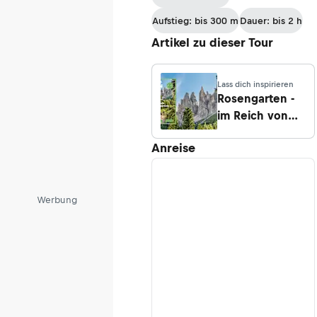
Aufstieg: bis 300 m
Dauer: bis 2 h
Artikel zu dieser Tour
Lass dich inspirieren
Rosengarten -
im Reich von
König Laurin
Anreise
Werbung