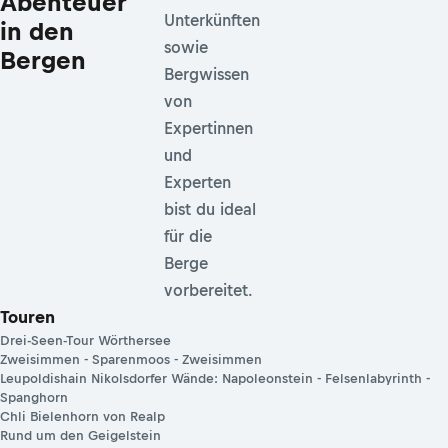
Abenteuer
Unterkünften
in den
sowie
Bergen
Bergwissen
von
Expertinnen
und
Experten
bist du ideal
für die
Berge
vorbereitet.
Touren
Drei-Seen-Tour Wörthersee
Zweisimmen - Sparenmoos - Zweisimmen
Leupoldishain Nikolsdorfer Wände: Napoleonstein - Felsenlabyrinth -
Spanghorn
Chli Bielenhorn von Realp
Rund um den Geigelstein