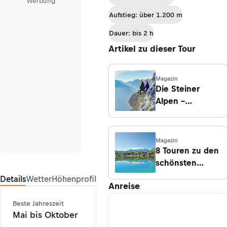
Werbung
Aufstieg: über 1.200 m
Dauer: bis 2 h
Artikel zu dieser Tour
Magazin
Die Steiner
Alpen –
Grenzgang im
äußersten
Süden
Magazin
Österreichs
8 Touren zu den
schönsten
Kärntner Seen
Details
Wetter
Höhenprofil
Anreise
Beste Jahreszeit
Mai bis Oktober