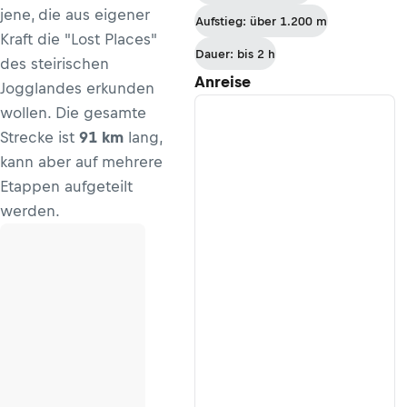
jene, die aus eigener
Aufstieg: über 1.200 m
Kraft die "Lost Places"
Dauer: bis 2 h
des steirischen
Anreise
Jogglandes erkunden
wollen. Die gesamte
Strecke ist
91 km
lang,
kann aber auf mehrere
Etappen aufgeteilt
werden.