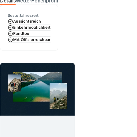
Details
Wetter
Höhenprofil
Beste Jahreszeit
Aussichtsreich
Einkehrmöglichkeit
Rundtour
Mit Öffis erreichbar