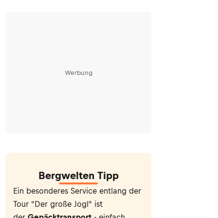
Werbung
Bergwelten Tipp
Ein besonderes Service entlang der
Tour "Der große Jogl" ist
der
Gepäcktransport
- einfach