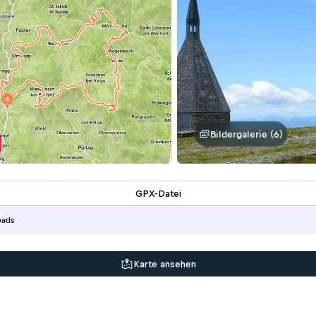
Bildergalerie (6)
l
GPX-Datei
oads
Karte ansehen