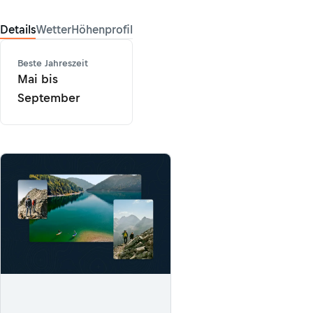
Details
Wetter
Höhenprofil
Beste Jahreszeit
Mai bis
September