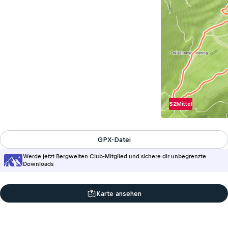
S2
Mittel
GPX-Datei
Werde jetzt Bergwelten Club-Mitglied und sichere dir unbegrenzte
Downloads
Karte ansehen