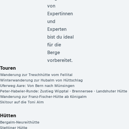
von
Expertinnen
und
Experten
bist du ideal
für die
Berge
vorbereitet.
Touren
Wanderung zur Treschhütte vom Fellital
Winterwanderung zur Hubalm von Hüttschlag
Uferweg Aare: Von Bern nach Münsingen
Peter-Habeler-Runde: Zustieg Wipptal - Brennersee - Landshuter Hütte
Wanderung zur Franz-Fischer-Hütte ab Königalm
Skitour auf die Toni Alm
Hütten
Bergalm-Neureithütte
Stettiner Hütte