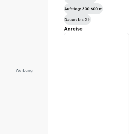
über das
Aufstieg: 300-600 m
Fellhorn zur
Kanzelwand
Dauer: bis 2 h
Anreise
Werbung