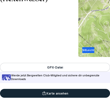
S0
Leicht
GPX-Datei
Werde jetzt Bergwelten Club-Mitglied und sichere dir unbegrenzte
Downloads
Karte ansehen