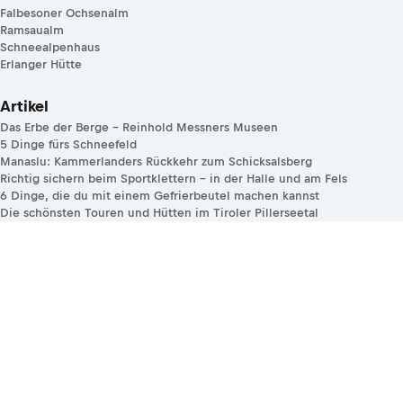
Falbesoner Ochsenalm
Ramsaualm
Schneealpenhaus
Erlanger Hütte
Artikel
Das Erbe der Berge – Reinhold Messners Museen
5 Dinge fürs Schneefeld
Manaslu: Kammerlanders Rückkehr zum Schicksalsberg
Richtig sichern beim Sportklettern – in der Halle und am Fels
6 Dinge, die du mit einem Gefrierbeutel machen kannst
Die schönsten Touren und Hütten im Tiroler Pillerseetal