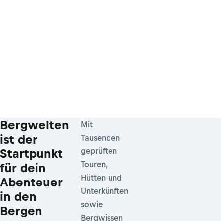
Bergwelten
Mit
ist der
Tausenden
Startpunkt
geprüften
Touren,
für dein
Hütten und
Abenteuer
Unterkünften
in den
sowie
Bergen
Bergwissen