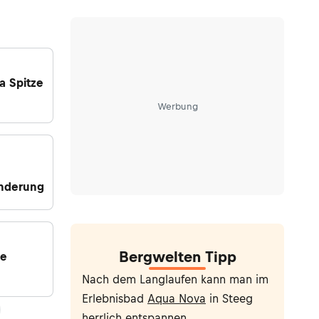
a Spitze
Werbung
nderung
Bergwelten Tipp
ne
Nach dem Langlaufen kann man im
Erlebnisbad
Aqua Nova
in Steeg
herrlich entspannen.