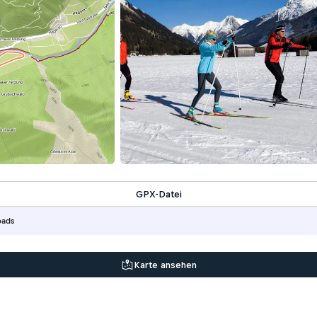
GPX-Datei
oads
Karte ansehen