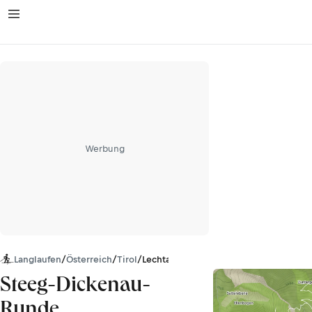
Werbung
Langlaufen
/
Österreich
/
Tirol
/
Lechtaler Alpen
Steeg-Dickenau-
Runde