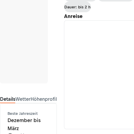
Dauer: bis 2 h
Anreise
Details
Wetter
Höhenprofil
Beste Jahreszeit
Dezember bis
März