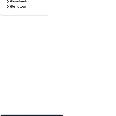
Familientour
Rundtour