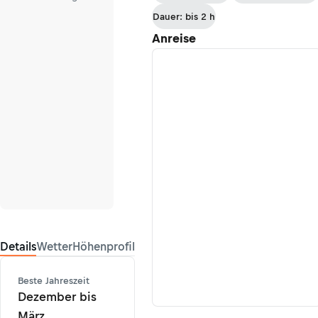
Dauer: bis 2 h
Anreise
Details
Wetter
Höhenprofil
Beste Jahreszeit
Dezember bis
März