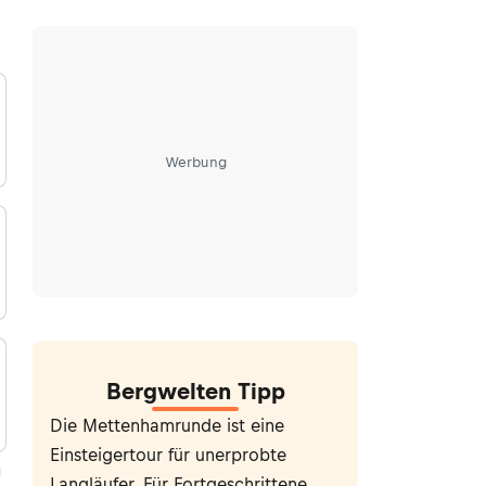
Werbung
Bergwelten Tipp
Die Mettenhamrunde ist eine
Einsteigertour für unerprobte
Langläufer. Für Fortgeschrittene