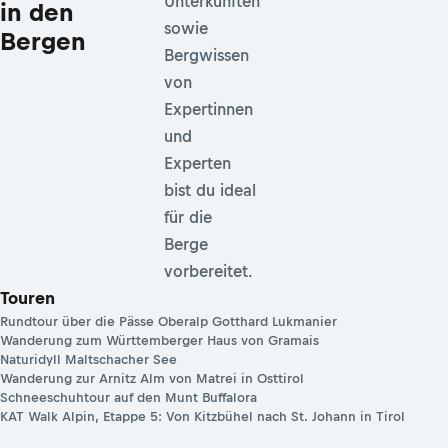
Unterkünften
in den
sowie
Bergen
Bergwissen
von
Expertinnen
und
Experten
bist du ideal
für die
Berge
vorbereitet.
Touren
Rundtour über die Pässe Oberalp Gotthard Lukmanier
Wanderung zum Württemberger Haus von Gramais
Naturidyll Maltschacher See
Wanderung zur Arnitz Alm von Matrei in Osttirol
Schneeschuhtour auf den Munt Buffalora
KAT Walk Alpin, Etappe 5: Von Kitzbühel nach St. Johann in Tirol