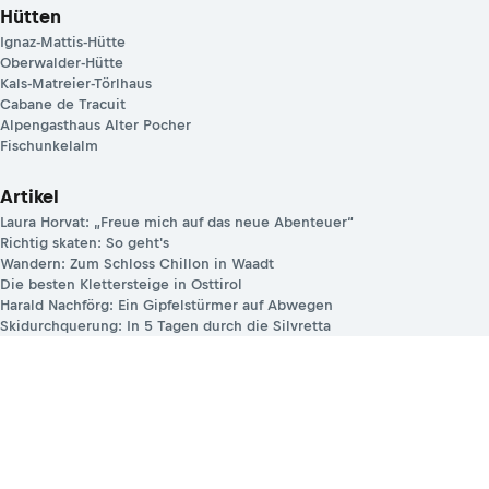
Hütten
Ignaz-Mattis-Hütte
Oberwalder-Hütte
Kals-Matreier-Törlhaus
Cabane de Tracuit
Alpengasthaus Alter Pocher
Fischunkelalm
Artikel
Laura Horvat: „Freue mich auf das neue Abenteuer“
Richtig skaten: So geht's
Wandern: Zum Schloss Chillon in Waadt
Die besten Klettersteige in Osttirol
Harald Nachförg: Ein Gipfelstürmer auf Abwegen
Skidurchquerung: In 5 Tagen durch die Silvretta