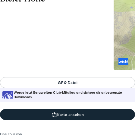
Leicht
GPX-Datei
Werde jetzt Bergwelten Club-Mitglied und sichere dir unbegrenzte
Downloads
Karte ansehen
Eine Tour von