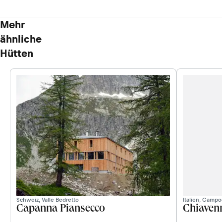
Mehr
ähnliche
Hütten
Schweiz, Valle Bedretto
Italien, Campo
Capanna Piansecco
Chiaven