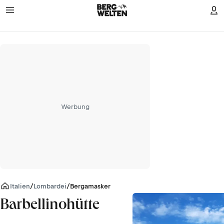
Werbung
Italien
/
Lombardei
/
Bergamasker Alpen
Barbellinohütte