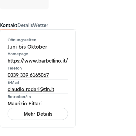
Kontakt
Details
Wetter
Öffnungszeiten
Juni bis Oktober
Homepage
https://www.barbellino.it/
Telefon
0039 339 6165067
E-Mail
claudio.rodari@tin.it
Betreiber/in
Maurizio Piffari
Mehr Details