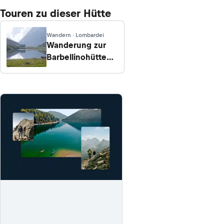
Touren zu dieser Hütte
Wandern · Lombardei
Wanderung zur
Barbellinohütte
von Valbondione