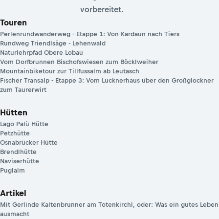
vorbereitet.
Touren
Perlenrundwanderweg - Etappe 1: Von Kardaun nach Tiers
Rundweg Triendlsäge - Lehenwald
Naturlehrpfad Obere Lobau
Vom Dorfbrunnen Bischofswiesen zum Böcklweiher
Mountainbiketour zur Tillfussalm ab Leutasch
Fischer Transalp - Etappe 3: Vom Lucknerhaus über den Großglockner
zum Taurerwirt
Hütten
Lago Palù Hütte
Petzhütte
Osnabrücker Hütte
Brendlhütte
Naviserhütte
Puglalm
Artikel
Mit Gerlinde Kaltenbrunner am Totenkirchl, oder: Was ein gutes Leben
ausmacht