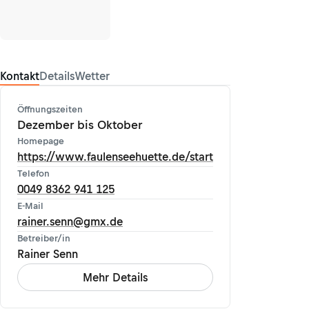
Kontakt
Details
Wetter
Öffnungszeiten
Dezember bis Oktober
Homepage
https://www.faulenseehuette.de/start
Telefon
0049 8362 941 125
E-Mail
rainer.senn@gmx.de
Betreiber/in
Rainer Senn
Mehr Details