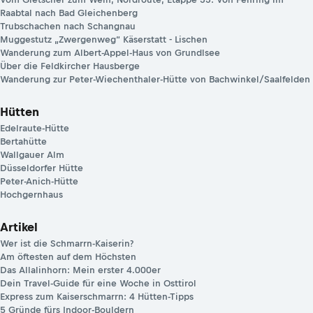
Raabtal nach Bad Gleichenberg
Trubschachen nach Schangnau
Muggestutz „Zwergenweg“ Käserstatt - Lischen
Wanderung zum Albert-Appel-Haus von Grundlsee
Über die Feldkircher Hausberge
Wanderung zur Peter-Wiechenthaler-Hütte von Bachwinkel/Saalfelden
Hütten
Edelraute-Hütte
Bertahütte
Wallgauer Alm
Düsseldorfer Hütte
Peter-Anich-Hütte
Hochgernhaus
Artikel
Wer ist die Schmarrn-Kaiserin?
Am öftesten auf dem Höchsten
Das Allalinhorn: Mein erster 4.000er
Dein Travel-Guide für eine Woche in Osttirol
Express zum Kaiserschmarrn: 4 Hütten-Tipps
5 Gründe fürs Indoor-Bouldern