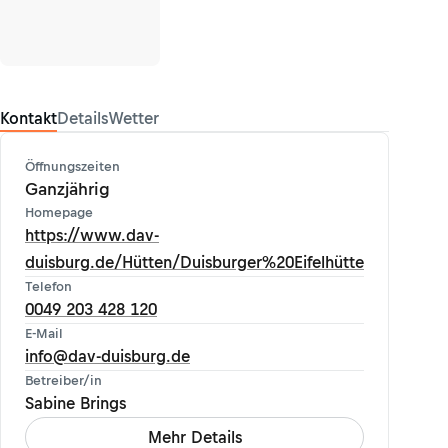
Kontakt
Details
Wetter
Öffnungszeiten
Ganzjährig
Homepage
https://www.dav-
duisburg.de/Hütten/Duisburger%20Eifelhütte
Telefon
0049 203 428 120
E-Mail
info@dav-duisburg.de
Betreiber/in
Sabine Brings
Mehr Details