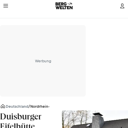
Werbung
Deutschland
/
Nordrhein-Westfalen
Duisburger
Eifelhütte