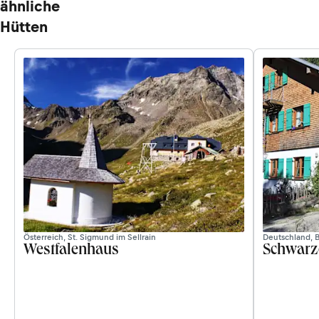
ähnliche
Hütten
Österreich, St. Sigmund im Sellrain
Deutschland, 
Westfalenhaus
Schwarz