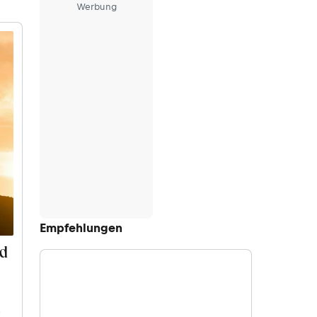
Werbung
Empfehlungen
nd
n