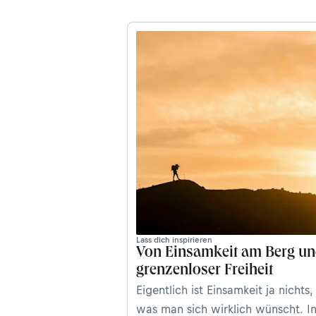
Lass dich inspirieren
Von Einsamkeit am Berg u
grenzenloser Freiheit
Eigentlich ist Einsamkeit ja nichts,
was man sich wirklich wünscht. I