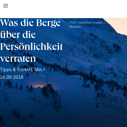
Was die Berge
Foto: mauritius images / Ludwig
Mallaun
über die
Persönlichkeit
verraten
Tipps & Tricks
•
1 Min.
•
26.09.2018