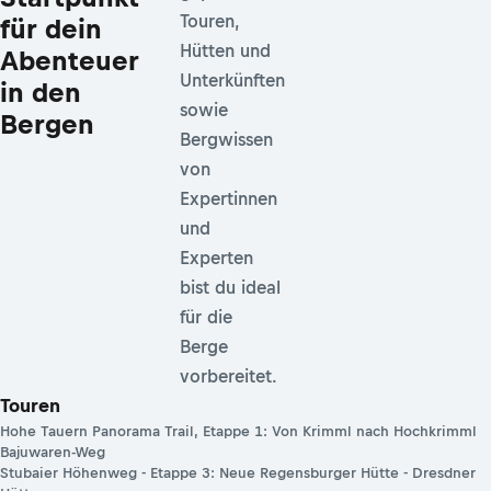
Touren,
für dein
Hütten und
Abenteuer
Unterkünften
in den
sowie
Bergen
Bergwissen
von
Expertinnen
und
Experten
bist du ideal
für die
Berge
vorbereitet.
Touren
Hohe Tauern Panorama Trail, Etappe 1: Von Krimml nach Hochkrimml
Bajuwaren-Weg
Stubaier Höhenweg - Etappe 3: Neue Regensburger Hütte - Dresdner