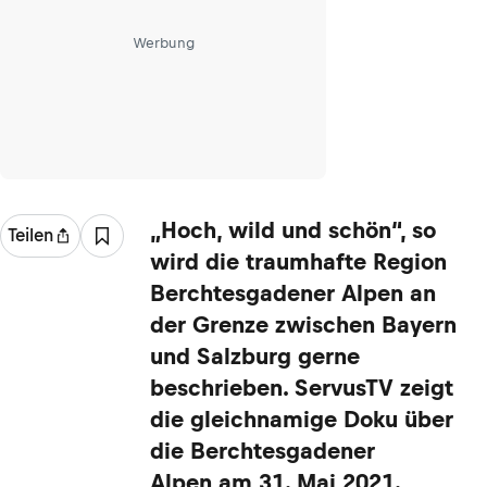
Werbung
„Hoch, wild und schön“, so
Teilen
wird die traumhafte Region
Berchtesgadener Alpen an
der Grenze zwischen Bayern
und Salzburg gerne
beschrieben. ServusTV zeigt
die gleichnamige Doku über
die Berchtesgadener
Alpen am 31. Mai 2021.