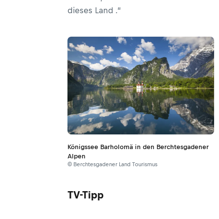
dieses Land .“
Königssee Barholomä in den Berchtesgadener
Alpen
© Berchtesgadener Land Tourismus
TV-Tipp