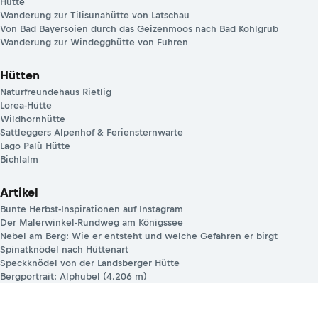
Hütte
Wanderung zur Tilisunahütte von Latschau
Von Bad Bayersoien durch das Geizenmoos nach Bad Kohlgrub
Wanderung zur Windegghütte von Fuhren
Hütten
Naturfreundehaus Rietlig
Lorea-Hütte
Wildhornhütte
Sattleggers Alpenhof & Feriensternwarte
Lago Palù Hütte
Bichlalm
Artikel
Bunte Herbst-Inspirationen auf Instagram
Der Malerwinkel-Rundweg am Königssee
Nebel am Berg: Wie er entsteht und welche Gefahren er birgt
Spinatknödel nach Hüttenart
Speckknödel von der Landsberger Hütte
Bergportrait: Alphubel (4.206 m)