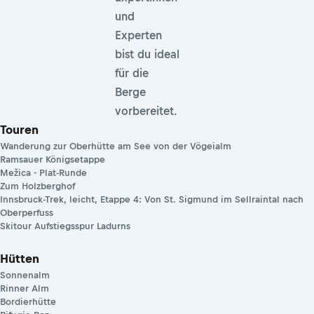
und
Experten
bist du ideal
für die
Berge
vorbereitet.
Touren
Wanderung zur Oberhütte am See von der Vögeialm
Ramsauer Königsetappe
Mežica - Plat-Runde
Zum Holzberghof
Innsbruck-Trek, leicht, Etappe 4: Von St. Sigmund im Sellraintal nach
Oberperfuss
Skitour Aufstiegsspur Ladurns
Hütten
Sonnenalm
Rinner Alm
Bordierhütte