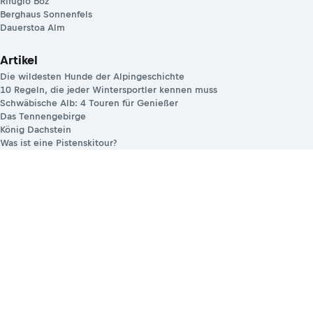
Rifugio Boz
Berghaus Sonnenfels
Dauerstoa Alm
Artikel
Die wildesten Hunde der Alpingeschichte
10 Regeln, die jeder Wintersportler kennen muss
Schwäbische Alb: 4 Touren für Genießer
Das Tennengebirge
König Dachstein
Was ist eine Pistenskitour?