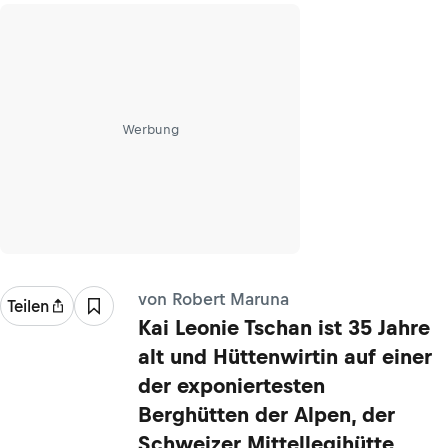
Werbung
von Robert Maruna
Teilen
Kai Leonie Tschan ist 35 Jahre
alt und Hüttenwirtin auf einer
der exponiertesten
Berghütten der Alpen, der
Schweizer Mittellegihütte