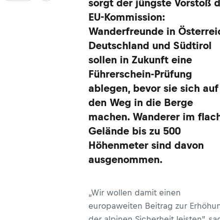
sorgt der jüngste Vorstoß 
EU-Kommission:
Wanderfreunde in Österrei
Deutschland und Südtirol
sollen in Zukunft eine
Führerschein-Prüfung
ablegen, bevor sie sich auf
den Weg in die Berge
machen. Wanderer im flac
Gelände bis zu 500
Höhenmeter sind davon
ausgenommen.
„Wir wollen damit einen
europaweiten Beitrag zur Erhöhu
der alpinen Sicherheit leisten”, sa