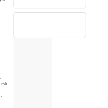
e
 mit
r