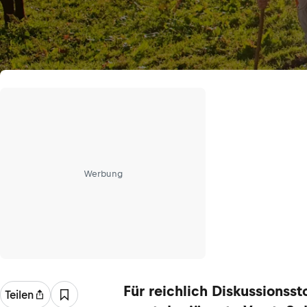
Werbung
Für reichlich Diskussionsst
Teilen