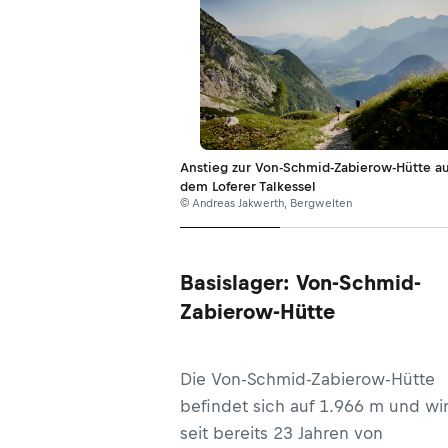
Anstieg zur Von-Schmid-Zabierow-Hütte a
dem Loferer Talkessel
© Andreas Jakwerth, Bergwelten
Basislager: Von-Schmid-
Zabierow-Hütte
Die Von-Schmid-Zabierow-Hütte
befindet sich auf 1.966 m und wi
seit bereits 23 Jahren von