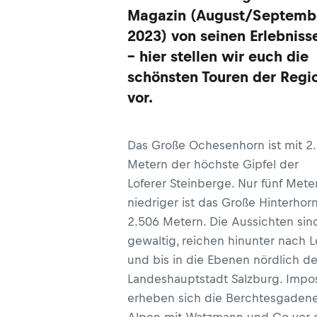
Magazin (August/Septemb
2023) von seinen Erlebniss
– hier stellen wir euch die
schönsten Touren der Regi
vor.
Das Große Ochesenhorn ist mit 2
Metern der höchste Gipfel der
Loferer Steinberge. Nur fünf Mete
niedriger ist das Große Hinterhor
2.506 Metern. Die Aussichten sin
gewaltig, reichen hinunter nach L
und bis in die Ebenen nördlich de
Landeshauptstadt Salzburg. Impo
erheben sich die Berchtesgaden