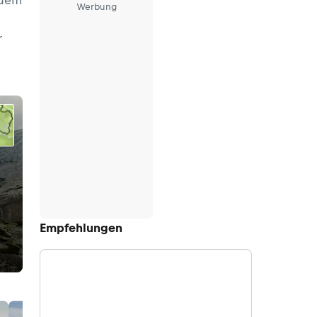
 dem
Werbung
r
Empfehlungen