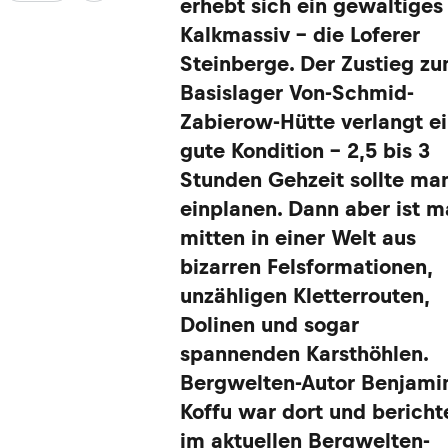
erhebt sich ein gewaltiges
Kalkmassiv – die Loferer
Steinberge. Der Zustieg z
Basislager Von-Schmid-
Zabierow-Hütte verlangt e
gute Kondition – 2,5 bis 3
Stunden Gehzeit sollte ma
einplanen. Dann aber ist 
mitten in einer Welt aus
bizarren Felsformationen,
unzähligen Kletterrouten,
Dolinen und sogar
spannenden Karsthöhlen.
Bergwelten-Autor Benjami
Koffu war dort und bericht
im aktuellen Bergwelten-