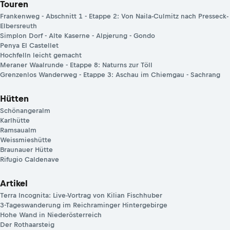
Touren
Frankenweg - Abschnitt 1 - Etappe 2: Von Naila-Culmitz nach Presseck-
Elbersreuth
Simplon Dorf - Alte Kaserne - Alpjerung - Gondo
Penya El Castellet
Hochfelln leicht gemacht
Meraner Waalrunde - Etappe 8: Naturns zur Töll
Grenzenlos Wanderweg - Etappe 3: Aschau im Chiemgau - Sachrang
Hütten
Schönangeralm
Karlhütte
Ramsaualm
Weissmieshütte
Braunauer Hütte
Rifugio Caldenave
Artikel
Terra Incognita: Live-Vortrag von Kilian Fischhuber
3-Tageswanderung im Reichraminger Hintergebirge
Hohe Wand in Niederösterreich
Der Rothaarsteig