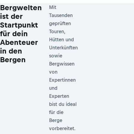
Bergwelten
Mit
ist der
Tausenden
Startpunkt
geprüften
Touren,
für dein
Hütten und
Abenteuer
Unterkünften
in den
sowie
Bergen
Bergwissen
von
Expertinnen
und
Experten
bist du ideal
für die
Berge
vorbereitet.