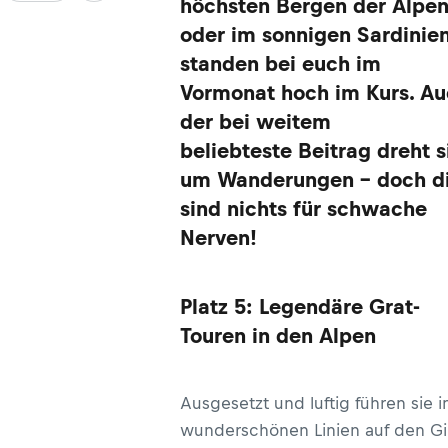
höchsten Bergen der Alpe
oder im sonnigen Sardinien
standen bei euch im
Vormonat hoch im Kurs. A
der bei weitem
beliebteste Beitrag dreht s
um Wanderungen – doch d
sind nichts für schwache
Nerven!
Platz 5: Legendäre Grat-
Touren in den Alpen
Ausgesetzt und luftig führen sie in
wunderschönen Linien auf den Gi