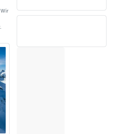
 Wir
.