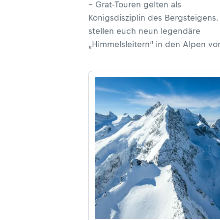
– Grat-Touren gelten als
Königsdisziplin des Bergsteigens.
stellen euch neun legendäre
„Himmelsleitern“ in den Alpen vor