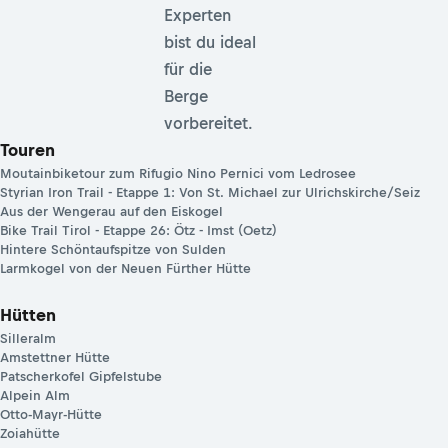
Experten
bist du ideal
für die
Berge
vorbereitet.
Touren
Moutainbiketour zum Rifugio Nino Pernici vom Ledrosee
Styrian Iron Trail - Etappe 1: Von St. Michael zur Ulrichskirche/Seiz
Aus der Wengerau auf den Eiskogel
Bike Trail Tirol - Etappe 26: Ötz - Imst (Oetz)
Hintere Schöntaufspitze von Sulden
Larmkogel von der Neuen Fürther Hütte
Hütten
Silleralm
Amstettner Hütte
Patscherkofel Gipfelstube
Alpein Alm
Otto-Mayr-Hütte
Zoiahütte