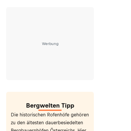
Werbung
Bergwelten Tipp
Die historischen Rofenhöfe gehören
zu den ältesten dauerbesiedelten
Bergbauernhöfen Österreichs. Hier