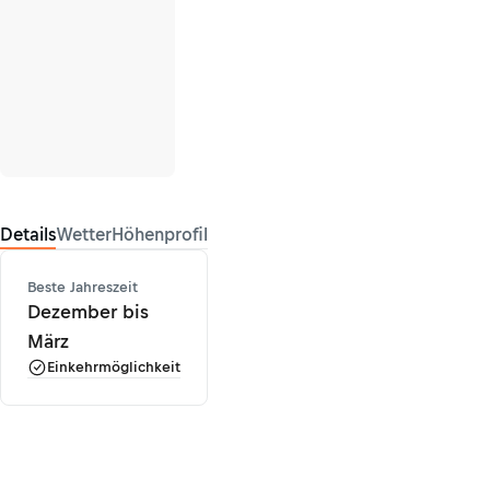
Details
Wetter
Höhenprofil
Beste Jahreszeit
Dezember bis
März
Einkehrmöglichkeit