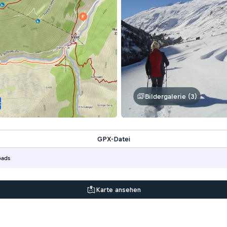
Bildergalerie (3)
t
GPX-Datei
oads
Karte ansehen