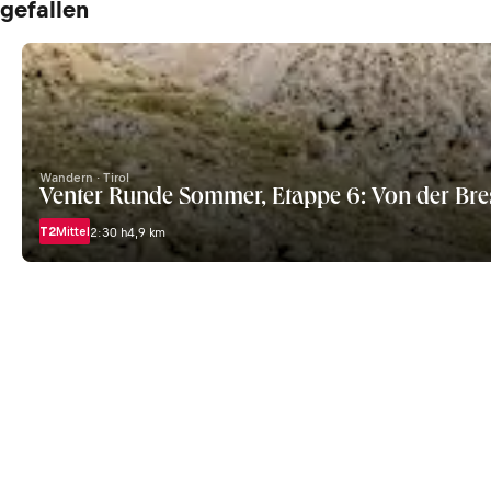
gefallen
Wandern · Tirol
Venter Runde Sommer, Etappe 6: Von der Bre
T2
Mittel
2:30 h
4,9 km