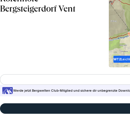
Bergsteigerdorf Vent
WT2
Leich
Werde jetzt Bergwelten Club-Mitglied und sichere dir unbegrenzte Downl