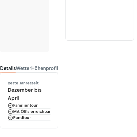
Details
Wetter
Höhenprofil
Beste Jahreszeit
Dezember bis
April
Familientour
Mit Öffis erreichbar
Rundtour