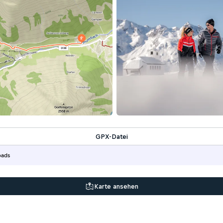
GPX-Datei
oads
Karte ansehen