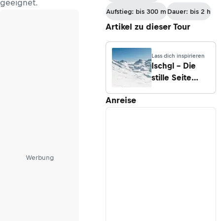
geeignet.
Aufstieg: bis 300 m
Dauer: bis 2 h
Artikel zu dieser Tour
Lass dich inspirieren
Ischgl – Die
stille Seite
eines
Anreise
weltbekannten
Tales
Werbung