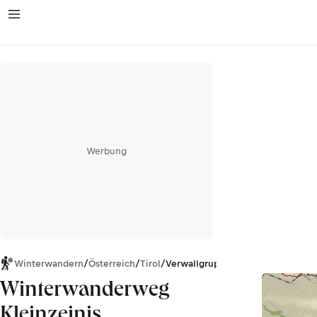
Werbung
Winterwandern
/
Österreich
/
Tirol
/
Verwallgruppe
Winterwanderweg
Kleinzeinis