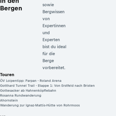
in den
sowie
Bergen
Bergwissen
von
Expertinnen
und
Experten
bist du ideal
für die
Berge
vorbereitet.
Touren
ÖV Loipentipp: Parpan - Roland Arena
Gotthard Tunnel Trail - Etappe 1: Von Erstfeld nach Bristen
Gottesacker ab Hahnenköpflebahn
Rosanna Rundwanderung
Ahornstein
Wanderung zur Ignaz-Mattis-Hütte von Rohrmoos