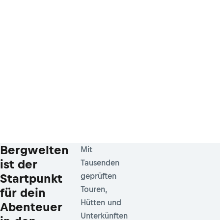
Bergwelten
Mit
ist der
Tausenden
Startpunkt
geprüften
Touren,
für dein
Hütten und
Abenteuer
Unterkünften