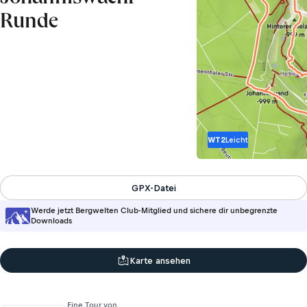
Runde
WT2
Leicht
GPX-Datei
Werde jetzt Bergwelten Club-Mitglied und sichere dir unbegrenzte
Downloads
Karte ansehen
Eine Tour von