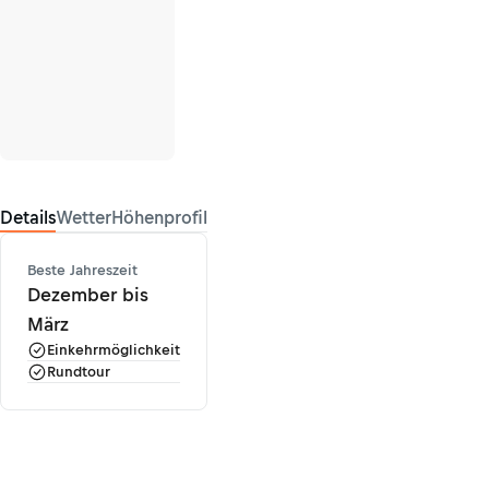
Details
Wetter
Höhenprofil
Beste Jahreszeit
Dezember bis
März
Einkehrmöglichkeit
Rundtour