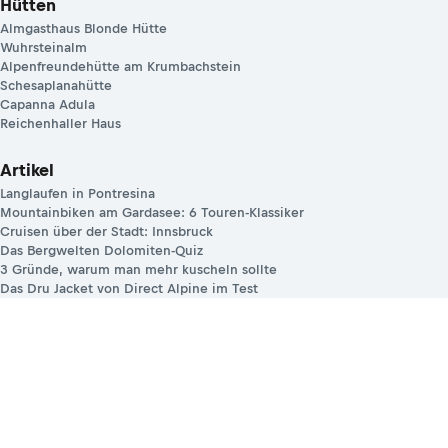
Hütten
Almgasthaus Blonde Hütte
Wuhrsteinalm
Alpenfreundehütte am Krumbachstein
Schesaplanahütte
Capanna Adula
Reichenhaller Haus
Artikel
Langlaufen in Pontresina
Mountainbiken am Gardasee: 6 Touren-Klassiker
Cruisen über der Stadt: Innsbruck
Das Bergwelten Dolomiten-Quiz
3 Gründe, warum man mehr kuscheln sollte
Das Dru Jacket von Direct Alpine im Test