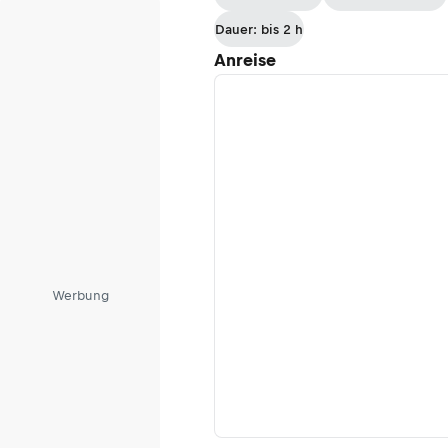
Dauer: bis 2 h
Anreise
Werbung