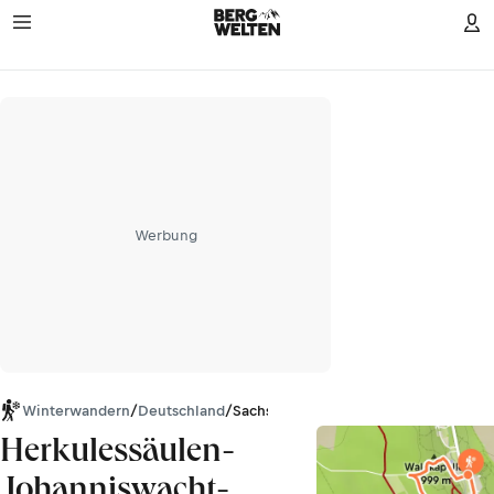
Werbung
Winterwandern
/
Deutschland
/
Sachsen
Herkulessäulen-
Johanniswacht-