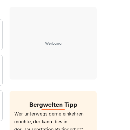
Werbung
Bergwelten Tipp
Wer unterwegs gerne einkehren
möchte, der kann dies in
der „
Jausenstation Palfingerhof
“.