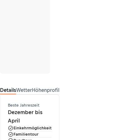
Details
Wetter
Höhenprofil
Beste Jahreszeit
Dezember bis
April
Einkehrmöglichkeit
Familientour