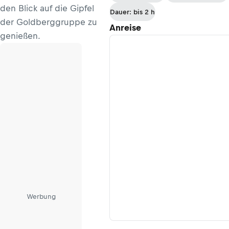
den Blick auf die Gipfel
Dauer: bis 2 h
der Goldberggruppe zu
Anreise
genießen.
Werbung