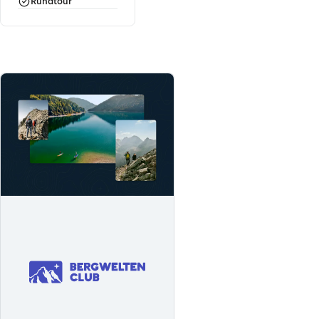
Rundtour