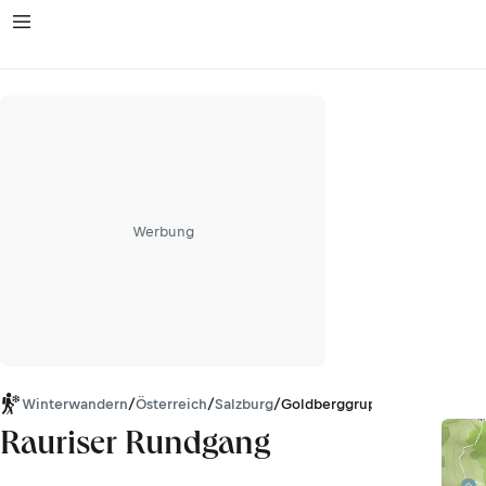
Werbung
Winterwandern
/
Österreich
/
Salzburg
/
Goldberggruppe
Rauriser Rundgang