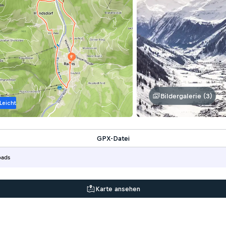
Bildergalerie (3)
Leicht
GPX-Datei
oads
Karte ansehen