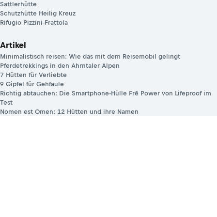
Sattlerhütte
Schutzhütte Heilig Kreuz
Rifugio Pizzini-Frattola
Artikel
Minimalistisch reisen: Wie das mit dem Reisemobil gelingt
Pferdetrekkings in den Ahrntaler Alpen
7 Hütten für Verliebte
9 Gipfel für Gehfaule
Richtig abtauchen: Die Smartphone-Hülle Frē Power von Lifeproof im
Test
Nomen est Omen: 12 Hütten und ihre Namen