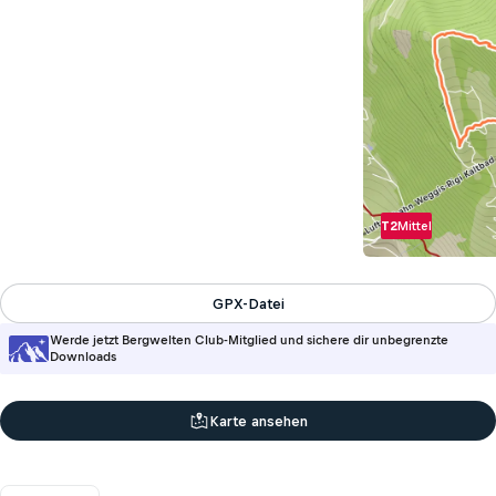
T2
Mittel
GPX-Datei
Werde jetzt Bergwelten Club-Mitglied und sichere dir unbegrenzte
Downloads
Karte ansehen