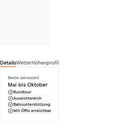
Details
Wetter
Höhenprofil
Beste Jahreszeit
Mai bis Oktober
Rundtour
Aussichtsreich
Bahnunterstützung
Mit Öffis erreichbar