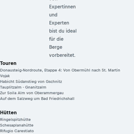
Expertinnen
und
Experten
bist du ideal
für die
Berge
vorbereitet.
Touren
Donausteig-Nordroute, Etappe 4: Von Obermühl nach St. Martin
Vojak
Habicht Südanstieg von Gschnitz
Tauplitzalm - Gnanitzalm
Zur Soila Alm von Oberammergau
Auf dem Salzweg um Bad Friedrichshall
Hütten
Ringelspitzhütte
Schesaplanahütte
Rifugio Carestiato