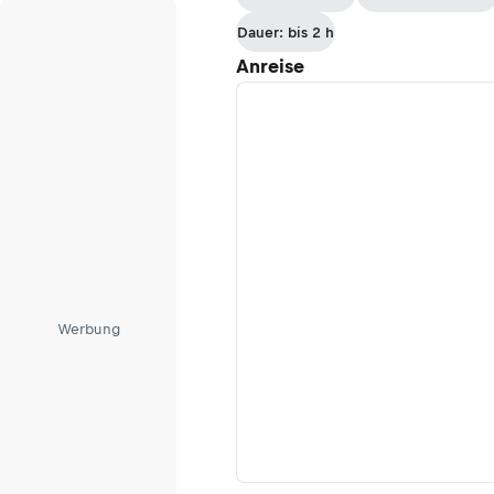
Dauer: bis 2 h
Anreise
Werbung