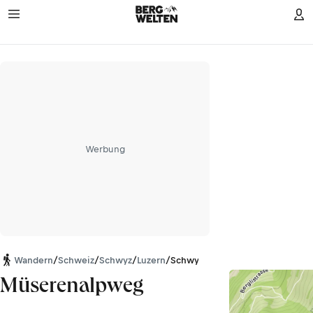
Werbung
Wandern
/
Schweiz
/
Schwyz
/
Luzern
/
Schwyzer Alpen
Müserenalpweg