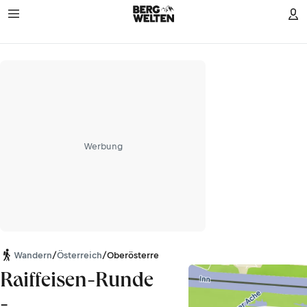
Werbung
Wandern
/
Österreich
/
Oberösterreich
Raiffeisen-Runde
-