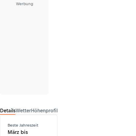
Werbung
Details
Wetter
Höhenprofil
Beste Jahreszeit
März bis