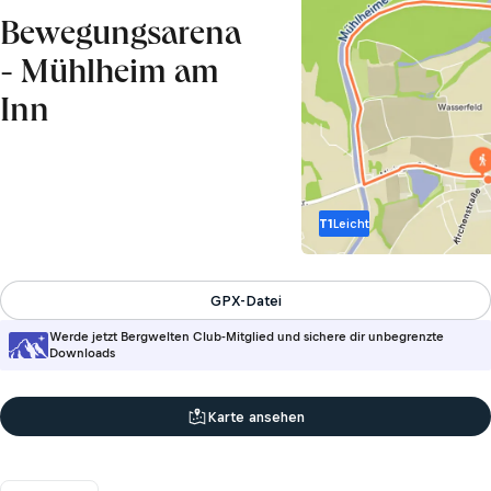
Bewegungsarena
- Mühlheim am
Inn
T1
Leicht
GPX-Datei
Werde jetzt Bergwelten Club-Mitglied und sichere dir unbegrenzte
Downloads
Karte ansehen