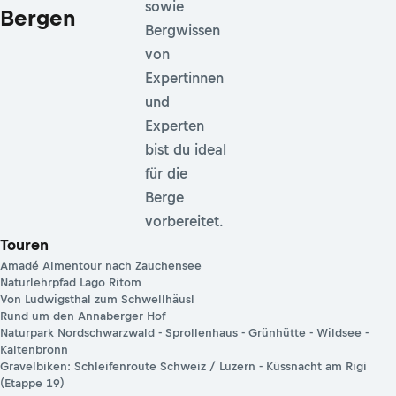
sowie
Bergen
Bergwissen
von
Expertinnen
und
Experten
bist du ideal
für die
Berge
vorbereitet.
Touren
Amadé Almentour nach Zauchensee
Naturlehrpfad Lago Ritom
Von Ludwigsthal zum Schwellhäusl
Rund um den Annaberger Hof
Naturpark Nordschwarzwald - Sprollenhaus - Grünhütte - Wildsee -
Kaltenbronn
Gravelbiken: Schleifenroute Schweiz / Luzern - Küssnacht am Rigi
(Etappe 19)