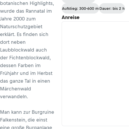
botanischen Highlights,
Aufstieg: 300-600 m
Dauer: bis 2 h
wurde das Rannatal im
Anreise
Jahre 2000 zum
Naturschutzgebiet
erklärt. Es finden sich
dort neben
Laubblockwald auch
der Fichtenblockwald,
dessen Farben im
Frühjahr und im Herbst
das ganze Tal in einen
Märchenwald
verwandeln.
Man kann zur Burgruine
Falkenstein, die einst
eine große Burganlage