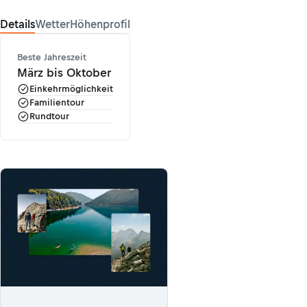
Details
Wetter
Höhenprofil
Beste Jahreszeit
März bis Oktober
Einkehrmöglichkeit
Familientour
Rundtour