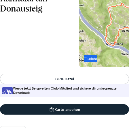
Donausteig
T1
Leicht
GPX-Datei
Werde jetzt Bergwelten Club-Mitglied und sichere dir unbegrenzte
Downloads
Karte ansehen