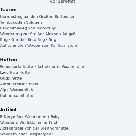
vorbereitet.
Touren
Herrensteig auf den Großen Rettenstein
Tamboboden Splügen
Panoramaweg von Moosburg
Wanderung zur Stoißer Alm von Adlgaß
Brig - Grindji - Ried-Brig - Brig
Auf schmalen Wegen zum Kohlbornstein
Hütten
Fohnsdorferhütte / Schutzhütte Gaalerhöhe
Lago Palù Hütte
Guggihütte
Anton Proksch Haus
Alpe Weissenfluh
Hühnerspielhütte
Artikel
5 Dinge fürs Wandern mit Baby
Wandern: Wolfsklamm in Tirol
Apfelstrudel von der Breithornhütte
Wandern oder Bergsteigen?