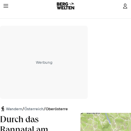
Werbung
Wandern
/
Österreich
/
Oberösterreich
Durch das
Rannatal am