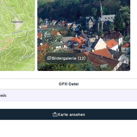
Bildergalerie (12)
GPX-Datei
oads
Karte ansehen