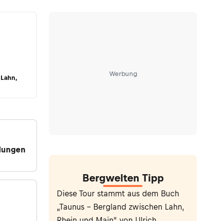
Werbung
 Lahn,
dungen
Bergwelten Tipp
Diese Tour stammt aus dem Buch
e
„Taunus - Bergland zwischen Lahn,
Rhein und Main" von Ulrich