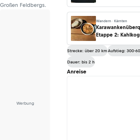
Großen Feldbergs.
Wandern · Kärnten
Karawankenüberq
Etappe 2: Kahlkog
- Rosenbach
Strecke: über 20 km
Aufstieg: 300-6
Dauer: bis 2 h
Anreise
Werbung