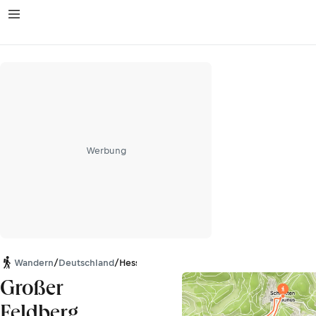
Werbung
Wandern
/
Deutschland
/
Hessen
Großer
Feldberg