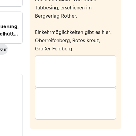
Tubbesing, erschienen im
Bergverlag Rother.
uerung,
Einkehrmöglichkeiten gibt es hier:
elhütte
Oberreifenberg, Rotes Kreuz,
Großer Feldberg.
00 m