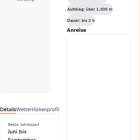
-
Aufstieg: über 1.200 m
Zweisimmen
Dauer: bis 2 h
Anreise
Details
Wetter
Höhenprofil
Beste Jahreszeit
Juni bis