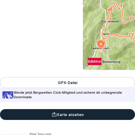
S2
Mittel
GPX-Datei
Werde jetzt Bergwelten Club-Mitglied und sichere dir unbegrenzte
Downloads
Karte ansehen
Eine Tour von