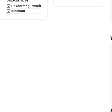
September
Einkehrmöglichkeit
Rundtour