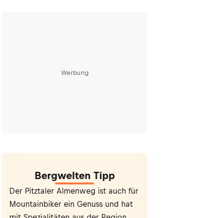
Werbung
Bergwelten Tipp
Der Pitztaler Almenweg ist auch für
Mountainbiker ein Genuss und hat
mit Spezialitäten aus der Region