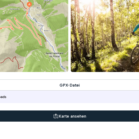
GPX-Datei
oads
Karte ansehen