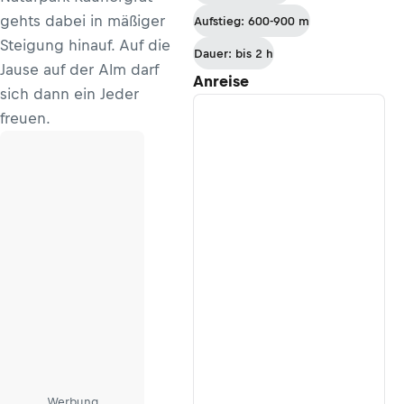
nach St.
gehts dabei in mäßiger
Aufstieg: 600-900 m
Martin
Steigung hinauf. Auf die
Dauer: bis 2 h
Jause auf der Alm darf
Anreise
sich dann ein Jeder
freuen.
Werbung