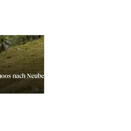
moos nach Neuberg