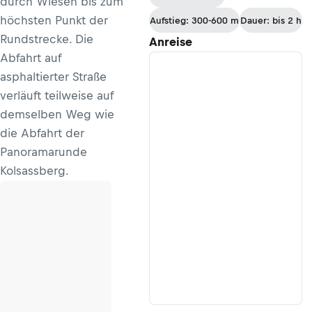
durch Wiesen bis zum
höchsten Punkt der
Aufstieg: 300-600 m
Dauer: bis 2 h
Rundstrecke. Die
Anreise
Abfahrt auf
asphaltierter Straße
verläuft teilweise auf
demselben Weg wie
die Abfahrt der
Panoramarunde
Kolsassberg.