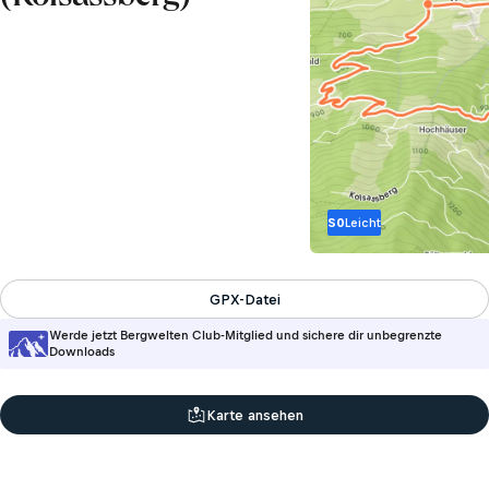
S0
Leicht
GPX-Datei
Werde jetzt Bergwelten Club-Mitglied und sichere dir unbegrenzte
Downloads
Karte ansehen