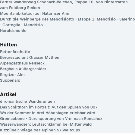
Fernskiwanderweg Schonach-Belchen, Etappe 10: Von Hinterzarten
zum Feldberg Rinken
Mountainbiketour zur Naturnser Alm
Durch die Weinberge des Mendrisiotto - Etappe 1: Mendrisio - Salerino
- Corteglia - Mendrisio
Heroldsmühle
Hütten
Pettenfirsthütte
Bergrestaurant Grosser Mythen
Alpengasthaus Rellseck
Berghaus Außergschlöss
Birgitzer Alm
Suppenalp
Artikel
6 romantische Wanderungen
Das Schilthorn im Portrait: Auf den Spuren von 007
Wo der Sommer in drei Höhenlagen erlebbar wird
Greinaebene - Durchquerung von Vrin nach Runcahez
Wasserwandern: Leutaschklamm bei Mittenwald
Kitzbühel: Wiege des alpinen Skiweltcups