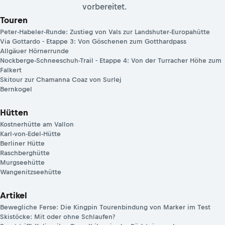
vorbereitet.
Touren
Peter-Habeler-Runde: Zustieg von Vals zur Landshuter-Europahütte
Via Gottardo - Etappe 3: Von Göschenen zum Gotthardpass
Allgäuer Hörnerrunde
Nockberge-Schneeschuh-Trail - Etappe 4: Von der Turracher Höhe zum
Falkert
Skitour zur Chamanna Coaz von Surlej
Bernkogel
Hütten
Kostnerhütte am Vallon
Karl-von-Edel-Hütte
Berliner Hütte
Raschberghütte
Murgseehütte
Wangenitzseehütte
Artikel
Bewegliche Ferse: Die Kingpin Tourenbindung von Marker im Test
Skistöcke: Mit oder ohne Schlaufen?