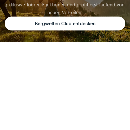
exklusive Touren-Funktionen und profitierst laufend von
neuen Vorteilen.
Bergwelten Club entdecken