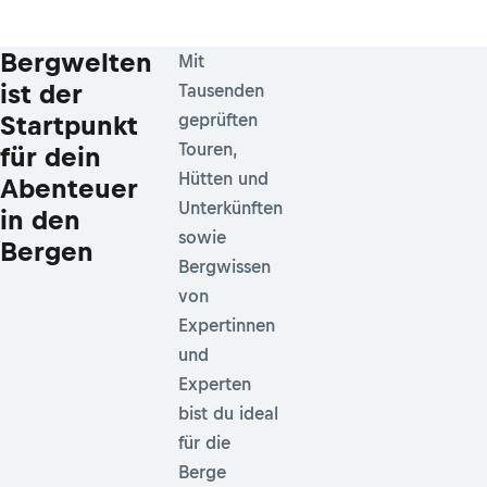
Bergwelten
Mit
ist der
Tausenden
Startpunkt
geprüften
Touren,
für dein
Hütten und
Abenteuer
Unterkünften
in den
sowie
Bergen
Bergwissen
von
Expertinnen
und
Experten
bist du ideal
für die
Berge