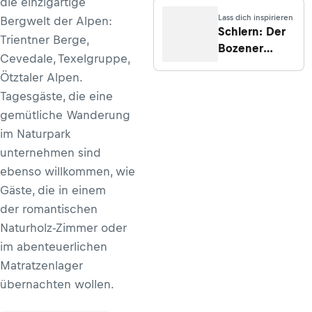
die einzigartige
Lass dich inspirieren
Bergwelt der Alpen:
Schlern: Der
Trientner Berge,
Bozener
Cevedale, Texelgruppe,
Hausberg
Ötztaler Alpen.
Tagesgäste, die eine
gemütliche Wanderung
im Naturpark
unternehmen sind
ebenso willkommen, wie
Gäste, die in einem
der romantischen
Naturholz-Zimmer oder
im abenteuerlichen
Matratzenlager
übernachten wollen.