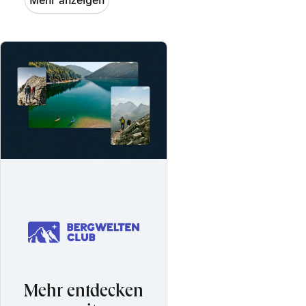
Völs
(direkter
Zustieg)
Mehr entdecken