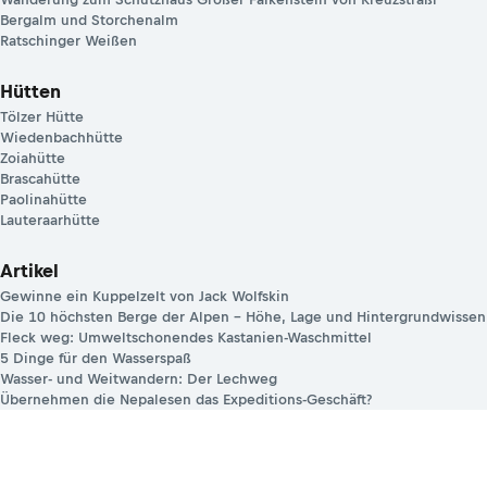
Bergalm und Storchenalm
Ratschinger Weißen
Hütten
Tölzer Hütte
Wiedenbachhütte
Zoiahütte
Brascahütte
Paolinahütte
Lauteraarhütte
Artikel
Gewinne ein Kuppelzelt von Jack Wolfskin
Die 10 höchsten Berge der Alpen – Höhe, Lage und Hintergrundwissen
Fleck weg: Umweltschonendes Kastanien-Waschmittel
5 Dinge für den Wasserspaß
Wasser- und Weitwandern: Der Lechweg
Übernehmen die Nepalesen das Expeditions-Geschäft?