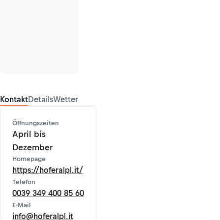
Kontakt
Details
Wetter
Öffnungszeiten
April bis
Dezember
Homepage
https://hoferalpl.it/
Telefon
0039 349 400 85 60
E-Mail
info@hoferalpl.it