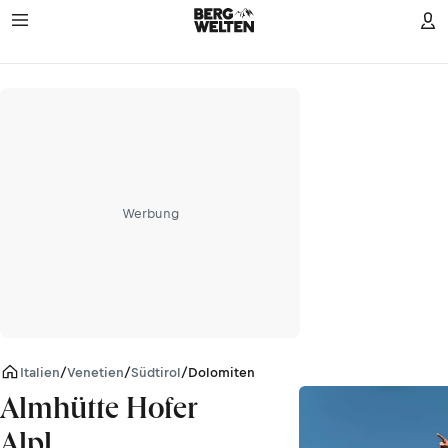
Werbung
Italien
/
Venetien
/
Südtirol
/
Dolomiten
Almhütte Hofer
Alpl