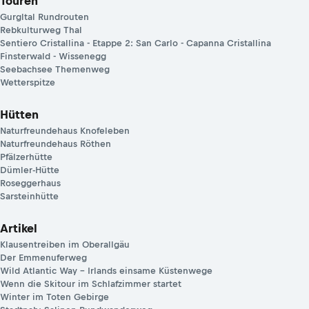
Touren
Gurgltal Rundrouten
Rebkulturweg Thal
Sentiero Cristallina - Etappe 2: San Carlo - Capanna Cristallina
Finsterwald - Wissenegg
Seebachsee Themenweg
Wetterspitze
Hütten
Naturfreundehaus Knofeleben
Naturfreundehaus Röthen
Pfälzerhütte
Dümler-Hütte
Roseggerhaus
Sarsteinhütte
Artikel
Klausentreiben im Oberallgäu
Der Emmenuferweg
Wild Atlantic Way – Irlands einsame Küstenwege
Wenn die Skitour im Schlafzimmer startet
Winter im Toten Gebirge