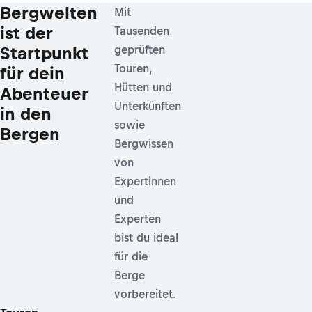
Bergwelten
Mit
ist der
Tausenden
Startpunkt
geprüften
Touren,
für dein
Hütten und
Abenteuer
Unterkünften
in den
sowie
Bergen
Bergwissen
von
Expertinnen
und
Experten
bist du ideal
für die
Berge
vorbereitet.