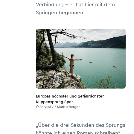
Verbindung – er hat hier mit dem
Springen begonnen.
Europas höchster und gefährlichster
Klippensprung-Spot
© ServusTV / Markus Berger
„Über die drei Sekunden des Sprungs
könnte ich einen Roman schreiben“,