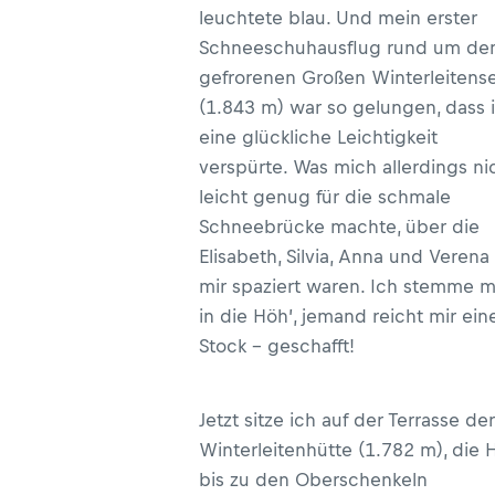
leuchtete blau. Und mein erster
Schneeschuhausflug rund um de
gefrorenen Großen Winterleitens
(1.843 m) war so gelungen, dass 
eine glückliche Leichtigkeit
verspürte. Was mich allerdings ni
leicht genug für die schmale
Schneebrücke machte, über die
Elisabeth, Silvia, Anna und Verena
mir spaziert waren. Ich stemme m
in die Höh’, jemand reicht mir ein
Stock – geschafft!
Jetzt sitze ich auf der Terrasse der
Winterleitenhütte (1.782 m), die 
bis zu den Oberschenkeln