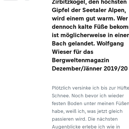
Zirbitzkogel, den höchsten
Gipfel der Seetaler Alpen,
wird einem gut warm. Wer
dennoch kalte Füße bekom
ist möglicherweise in ein
Bach gelandet. Wolfgang
Wieser für das
Bergweltenmagazin
Dezember/Jänner 2019/20
Plötzlich versinke ich bis zur Hüft
Schnee. Noch bevor ich wieder
festen Boden unter meinen Füße
habe, weiß ich, was jetzt gleich
passieren wird. Die nächsten
Augenblicke erlebe ich wie in