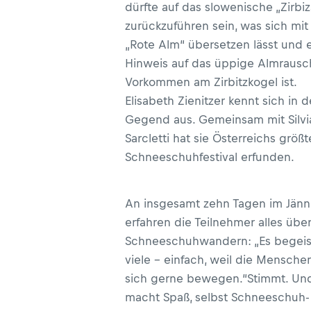
dürfte auf das slowenische „Zirbiz
zurückzuführen sein, was sich mit
„Rote Alm“ übersetzen lässt und 
Hinweis auf das üppige Almrausc
Vorkommen am Zirbitzkogel ist.
Elisabeth Zienitzer kennt sich in d
Gegend aus. Gemeinsam mit Silvi
Sarcletti hat sie Österreichs größt
Schneeschuhfestival erfunden.
An insgesamt zehn Tagen im Jänn
erfahren die Teilnehmer alles übe
Schneeschuhwandern: „Es begeis
viele – einfach, weil die Mensche
sich gerne bewegen.“Stimmt. Un
macht Spaß, selbst Schneeschuh-