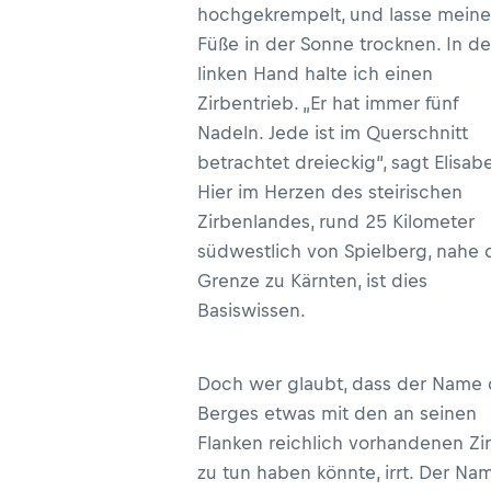
hochgekrempelt, und lasse meine
Füße in der Sonne trocknen. In de
linken Hand halte ich einen
Zirbentrieb. „Er hat immer fünf
Nadeln. Jede ist im Querschnitt
betrachtet dreieckig“, sagt Elisab
Hier im Herzen des steirischen
Zirbenlandes, rund 25 Kilometer
südwestlich von Spielberg, nahe 
Grenze zu Kärnten, ist dies
Basiswissen.
Doch wer glaubt, dass der Name
Berges etwas mit den an seinen
Flanken reichlich vorhandenen Zi
zu tun haben könnte, irrt. Der Na