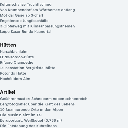
Keltenschanze Truchtlaching
Von Krumpendorf am Wörthersee entlang
Mot dal Gajer ab S-charl
Engstlensee-Jungibachfälle
3-Gipfelweg mit Klimaanpassungsthemen
Loipe Kaser-Runde Kaunertal
Hütten
Harschbichlalm
Frido-Kordon-Hütte
Rifugio Ciampedie
Jausenstation Bergkristallhütte
Rotondo Hütte
Hochfeldern Alm
Artikel
Gefahrenmuster: Schneearm neben schneereich
Bergfotografie: Über die Kraft des Sehens
10 faszinierende Orte in den Alpen
Die Musik bleibt im Tal
Bergportrait: Weißkugel (3.738 m)
Die Entstehung des Kuhreihens