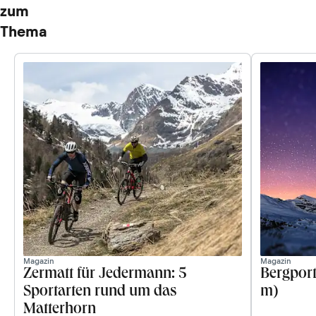
zum
Thema
Magazin
Magazin
Zermatt für Jedermann: 5
Bergport
Sportarten rund um das
m)
Matterhorn