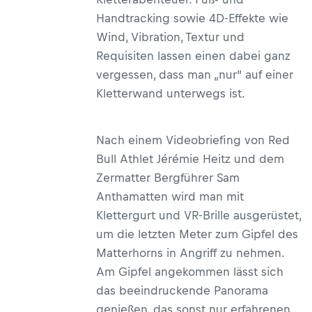
Handtracking sowie 4D-Effekte wie
Wind, Vibration, Textur und
Requisiten lassen einen dabei ganz
vergessen, dass man „nur“ auf einer
Kletterwand unterwegs ist.
Nach einem Videobriefing von Red
Bull Athlet Jérémie Heitz und dem
Zermatter Bergführer Sam
Anthamatten wird man mit
Klettergurt und VR-Brille ausgerüstet,
um die letzten Meter zum Gipfel des
Matterhorns in Angriff zu nehmen.
Am Gipfel angekommen lässt sich
das beeindruckende Panorama
genießen, das sonst nur erfahrenen