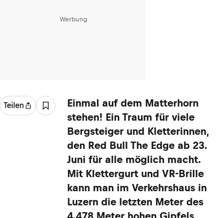
Werbung
Einmal auf dem Matterhorn
Teilen
stehen! Ein Traum für viele
Bergsteiger und Kletterinnen,
den Red Bull The Edge ab 23.
Juni für alle möglich macht.
Mit Klettergurt und VR-Brille
kann man im Verkehrshaus in
Luzern die letzten Meter des
4.478 Meter hohen Gipfels