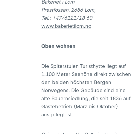
Bakeriet i Lom
Prestfossen, 2686 Lom,
Tel.: +47/6121/18 60
www.bakerietilom.no
Oben wohnen
Die Spiterstulen Turisthytte liegt auf
1.100 Meter Seehöhe direkt zwischen
den beiden höchsten Bergen
Norwegens. Die Gebäude sind eine
alte Bauernsiedlung, die seit 1836 auf
Gästebetrieb (März bis Oktober)
ausgelegt ist.