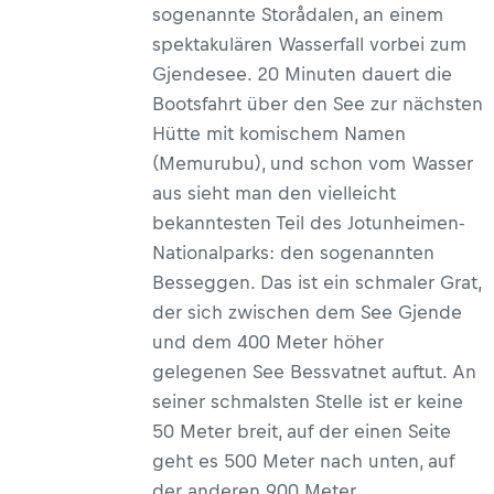
sogenannte Storådalen, an einem
spektakulären Wasserfall vorbei zum
Gjendesee. 20 Minuten dauert die
Bootsfahrt über den See zur nächsten
Hütte mit komischem Namen
(Memurubu), und schon vom Wasser
aus sieht man den vielleicht
bekanntesten Teil des Jotunheimen-
Nationalparks: den sogenannten
Besseggen. Das ist ein schmaler Grat,
der sich zwischen dem See Gjende
und dem 400 Meter höher
gelegenen See Bessvatnet auftut. An
seiner schmalsten Stelle ist er keine
50 Meter breit, auf der einen Seite
geht es 500 Meter nach unten, auf
der anderen 900 Meter.