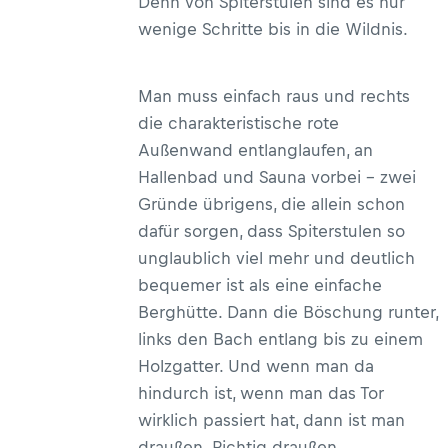
Denn von Spiterstulen sind es nur
wenige Schritte bis in die Wildnis.
Man muss einfach raus und rechts
die charakteristische rote
Außenwand entlanglaufen, an
Hallenbad und Sauna vorbei – zwei
Gründe übrigens, die allein schon
dafür sorgen, dass Spiterstulen so
unglaublich viel mehr und deutlich
bequemer ist als eine einfache
Berghütte. Dann die Böschung runter,
links den Bach entlang bis zu einem
Holzgatter. Und wenn man da
hindurch ist, wenn man das Tor
wirklich passiert hat, dann ist man
draußen. Richtig draußen.