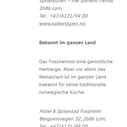
Spiterstulen – the Solheim Family
2686 Lom,
Tel.: +47/6121/94 00
www.spiterstulen.no
Bekannt im ganzen Land
Das Fossheimist eine gemütliche
Herberge. Aber vor allem das
Restaurant ist im ganzen Land
bekannt für seine traditionelle
norwegische Küche.
Hotel & Spisestad Fossheim
Bergomsvegen 32, 2686 Lom,
Tel.: +47/6121/95 00