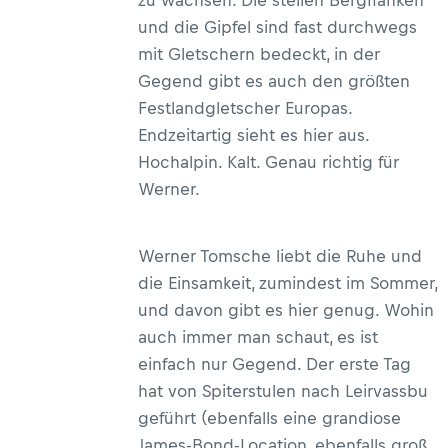
zu wachsen. Die steilen Bergflanken
und die Gipfel sind fast durchwegs
mit Gletschern bedeckt, in der
Gegend gibt es auch den größten
Festlandgletscher Europas.
Endzeitartig sieht es hier aus.
Hochalpin. Kalt. Genau richtig für
Werner.
Werner Tomsche liebt die Ruhe und
die Einsamkeit, zumindest im Sommer,
und davon gibt es hier genug. Wohin
auch immer man schaut, es ist
einfach nur Gegend. Der erste Tag
hat von Spiterstulen nach Leirvassbu
geführt (ebenfalls eine grandiose
James-Bond-Location, ebenfalls groß,