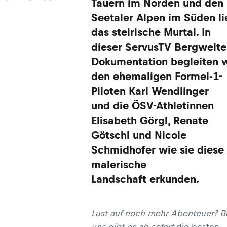
Tauern im Norden und den
Seetaler Alpen im Süden li
das steirische Murtal. In
dieser ServusTV Bergwelte
Dokumentation begleiten w
den ehemaligen Formel-1-
Piloten Karl Wendlinger
und die ÖSV-Athletinnen
Elisabeth Görgl, Renate
Götschl und Nicole
Schmidhofer wie sie diese
malerische
Landschaft erkunden.
Lust auf noch mehr Abenteuer? B