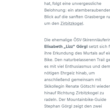
hat, folgt eine unvergessliche
Belohnung: ein atemberaubende
Blick auf die sanften Grasberge r
um den
Zirbitzkogel
.
Die ehemalige ÖSV-Skirennläuferi
Elisabeth „Lizz” Görgl
setzt sich f
ihre Erkundung des Murtals auf ei
Bike. Den naturbelassenen Trail g
es mit viel Enthusiasmus und de
nötigen Ehrgeiz hinab, um
anschließend gemeinsam mit
Skikollegin Renate Götschl wieder
hinauf Richtung Zirbitzkogel zu
radeln. Der Mountainbike-Guide
Stephan Görgl zeigt den zwei