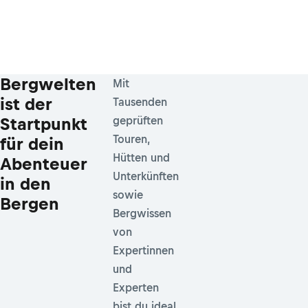
Bergwelten
Mit
ist der
Tausenden
Startpunkt
geprüften
Touren,
für dein
Hütten und
Abenteuer
Unterkünften
in den
sowie
Bergen
Bergwissen
von
Expertinnen
und
Experten
bist du ideal