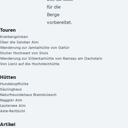
für die
Berge
vorbereitet.
Touren
Krahbergzinken
Über die Salober Alm
Wanderung zur Jamtalhütte von Galtür
Stuller Hochwart von Stuls
Wanderung zur Silberkarhütte von Ramsau am Dachstein
Von Lienz auf die Hochsteinhütte
Hütten
Hundskopfhütte
Säulinghaus
Naturfreundehaus Brambrüesch
Naggler Alm
Lautersee Alm
Aste-Reitbichl
Artikel