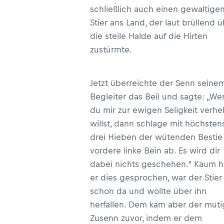
schließlich auch einen gewaltige
Stier ans Land, der laut brüllend 
die steile Halde auf die Hirten
zustürmte.
Jetzt überreichte der Senn seine
Begleiter das Beil und sagte: „We
du mir zur ewigen Seligkeit verhe
willst, dann schlage mit höchsten
drei Hieben der wütenden Bestie
vordere linke Bein ab. Es wird dir
dabei nichts geschehen.“ Kaum h
er dies gesprochen, war der Stier
schon da und wollte über ihn
herfallen. Dem kam aber der mut
Zusenn zuvor, indem er dem