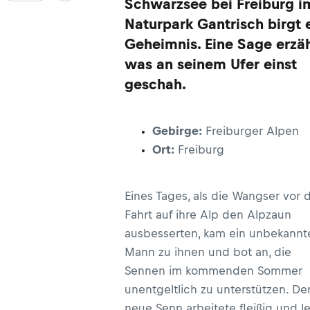
Schwarzsee bei Freiburg i
Naturpark Gantrisch birgt 
Geheimnis. Eine Sage erzäh
was an seinem Ufer einst
geschah.
Gebirge:
Freiburger Alpen
Ort:
Freiburg
Eines Tages, als die Wangser vor 
Fahrt auf ihre Alp den Alpzaun
ausbesserten, kam ein unbekannt
Mann zu ihnen und bot an, die
Sennen im kommenden Sommer
unentgeltlich zu unterstützen. De
neue Senn arbeitete fleißig und l