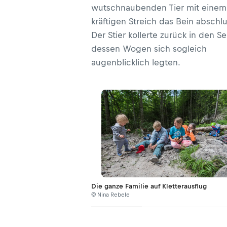
wutschnaubenden Tier mit einem
kräftigen Streich das Bein abschl
Der Stier kollerte zurück in den Se
dessen Wogen sich sogleich
augenblicklich legten.
Die ganze Familie auf Kletterausflug
© Nina Rebele