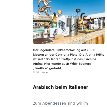
Der legendäre Einkehrschwung auf 2.550
Metern an der Corviglia-Piste: Die Alpina-Hütte
ist seit 105 Jahren Treffpunkt des Skiclubs
Alpina. Hier wurde auch Willy Bogners
„Fire&Ice“ gedreht.
© Filip Zuan
Arabisch beim Italiener
Zum Abendessen sind wir im