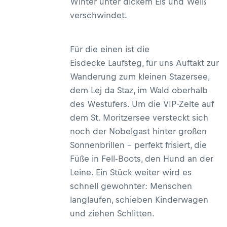
Winter unter dickem Eis und Weiß
verschwindet.
Für die einen ist die
Eisdecke Laufsteg, für uns Auftakt zur
Wanderung zum kleinen Stazersee,
dem Lej da Staz, im Wald oberhalb
des Westufers. Um die VIP-Zelte auf
dem St. Moritzersee versteckt sich
noch der Nobelgast hinter großen
Sonnenbrillen – perfekt frisiert, die
Füße in Fell-Boots, den Hund an der
Leine. Ein Stück weiter wird es
schnell gewohnter: Menschen
langlaufen, schieben Kinderwagen
und ziehen Schlitten.