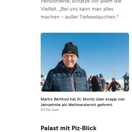
Pensionierte, schätze vor allem die
Vielfalt. „Bei uns kann man alles
machen – außer Tiefseetauchen.“
Martin Berthod hat St. Moritz über knapp vier
Jahrzehnte als Weltmeisterort geformt.
© Filip Zuan
Palast mit Piz-Blick