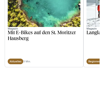
Thema
Magazin
Magazin
Mit E-Bikes auf den St. Moritzer
Langlauf
Hausberg