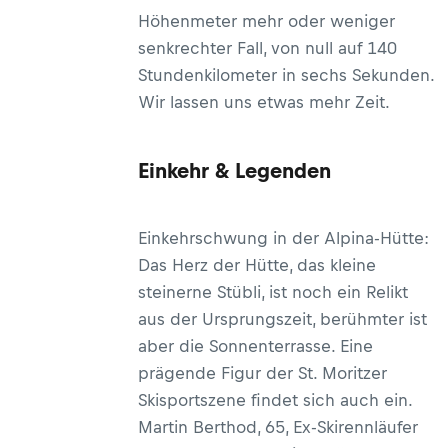
Höhenmeter mehr oder weniger
senkrechter Fall, von null auf 140
Stundenkilometer in sechs Sekunden.
Wir lassen uns etwas mehr Zeit.
Einkehr & Legenden
Einkehrschwung in der Alpina-Hütte:
Das Herz der Hütte, das kleine
steinerne Stübli, ist noch ein Relikt
aus der Ursprungszeit, berühmter ist
aber die Sonnenterrasse. Eine
prägende Figur der St. Moritzer
Skisportszene findet sich auch ein.
Martin Berthod, 65, Ex-Skirennläufer