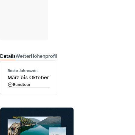
Details
Wetter
Höhenprofil
Beste Jahreszeit
März bis Oktober
Rundtour