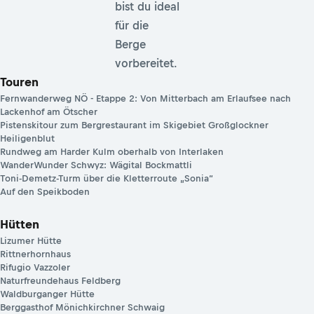
bist du ideal
für die
Berge
vorbereitet.
Touren
Fernwanderweg NÖ - Etappe 2: Von Mitterbach am Erlaufsee nach
Lackenhof am Ötscher
Pistenskitour zum Bergrestaurant im Skigebiet Großglockner
Heiligenblut
Rundweg am Harder Kulm oberhalb von Interlaken
WanderWunder Schwyz: Wägital Bockmattli
Toni-Demetz-Turm über die Kletterroute „Sonia“
Auf den Speikboden
Hütten
Lizumer Hütte
Rittnerhornhaus
Rifugio Vazzoler
Naturfreundehaus Feldberg
Waldburganger Hütte
Berggasthof Mönichkirchner Schwaig