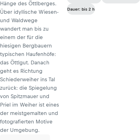
Hänge des Öttlberges.
Dauer: bis 2 h
Über idyllische Wiesen-
und Waldwege
wandert man bis zu
einem der für die
hiesigen Bergbauern
typischen Haufenhöfe:
das Öttlgut. Danach
geht es Richtung
Schiederweiher ins Tal
zurück: die Spiegelung
von Spitzmauer und
Priel im Weiher ist eines
der meistgemalten und
fotografierten Motive
der Umgebung.