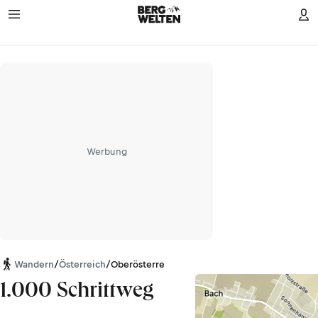
Werbung
Wandern
/
Österreich
/
Oberösterreich
1.000 Schrittweg