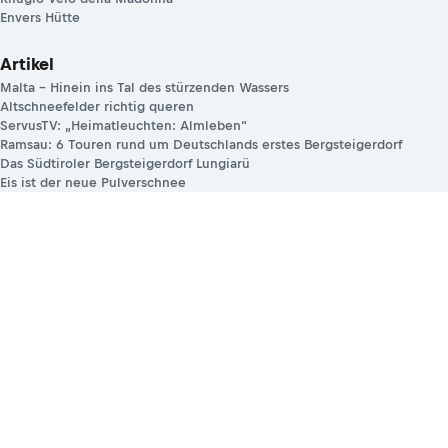
Envers Hütte
Artikel
Malta – Hinein ins Tal des stürzenden Wassers
Altschneefelder richtig queren
ServusTV: „Heimatleuchten: Almleben“
Ramsau: 6 Touren rund um Deutschlands erstes Bergsteigerdorf
Das Südtiroler Bergsteigerdorf Lungiarü
Eis ist der neue Pulverschnee