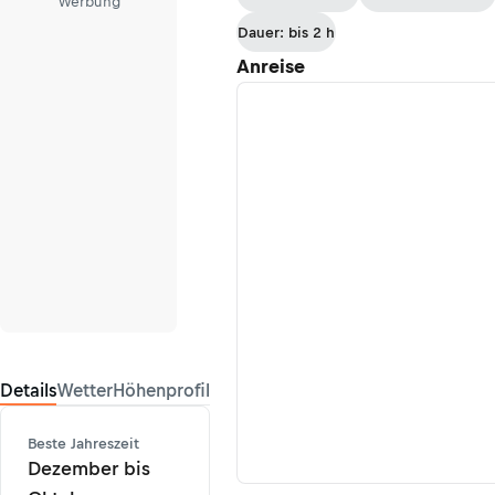
Werbung
Dauer: bis 2 h
Anreise
Details
Wetter
Höhenprofil
Beste Jahreszeit
Dezember bis