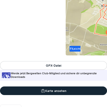
T1
Leicht
GPX-Datei
Werde jetzt Bergwelten Club-Mitglied und sichere dir unbegrenzte
Downloads
Karte ansehen