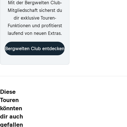
Mit der Bergwelten Club-
Mitgliedschaft sicherst du
dir exklusive Touren-
Funktionen und profitierst
laufend von neuen Extras.
Bergwelten Club entdecken
Diese
Touren
könnten
dir auch
gefallen