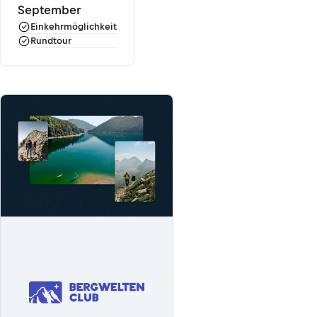
September
Einkehrmöglichkeit
Rundtour