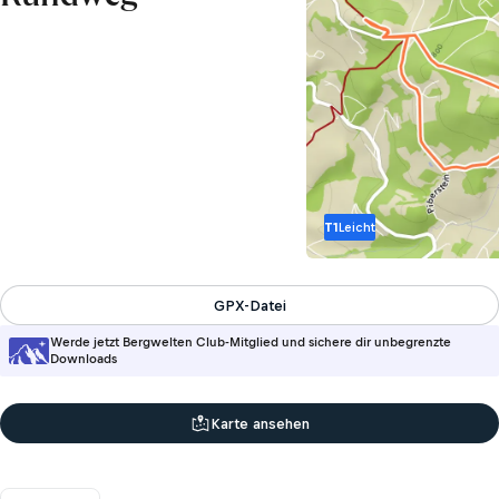
T1
Leicht
GPX-Datei
Werde jetzt Bergwelten Club-Mitglied und sichere dir unbegrenzte
Downloads
Karte ansehen