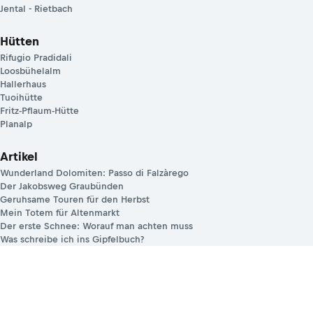
Jental - Rietbach
Hütten
Rifugio Pradidali
Loosbühelalm
Hallerhaus
Tuoihütte
Fritz-Pflaum-Hütte
Planalp
Artikel
Wunderland Dolomiten: Passo di Falzàrego
Der Jakobsweg Graubünden
Geruhsame Touren für den Herbst
Mein Totem für Altenmarkt
Der erste Schnee: Worauf man achten muss
Was schreibe ich ins Gipfelbuch?