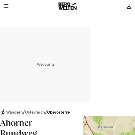
Werbung
Wandern
/
Österreich
/
Oberösterreich
Ahorner
Rundweg