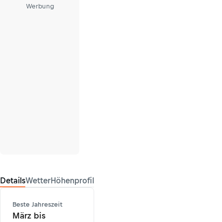
Werbung
Details
Wetter
Höhenprofil
Beste Jahreszeit
März bis