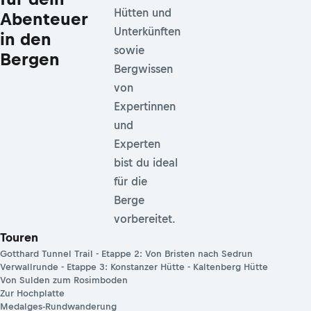
Hütten und
Abenteuer
Unterkünften
in den
sowie
Bergen
Bergwissen
von
Expertinnen
und
Experten
bist du ideal
für die
Berge
vorbereitet.
Touren
Gotthard Tunnel Trail - Etappe 2: Von Bristen nach Sedrun
Verwallrunde - Etappe 3: Konstanzer Hütte - Kaltenberg Hütte
Von Sulden zum Rosimboden
Zur Hochplatte
Medalges-Rundwanderung