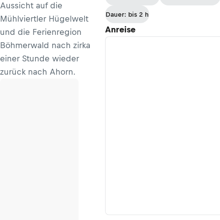
Aussicht auf die
Dauer: bis 2 h
Mühlviertler Hügelwelt
Anreise
und die Ferienregion
Böhmerwald nach zirka
einer Stunde wieder
zurück nach Ahorn.