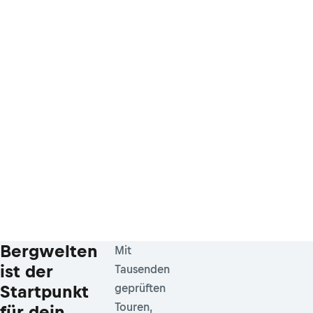
Bergwelten
Mit
ist der
Tausenden
Startpunkt
geprüften
Touren,
für dein