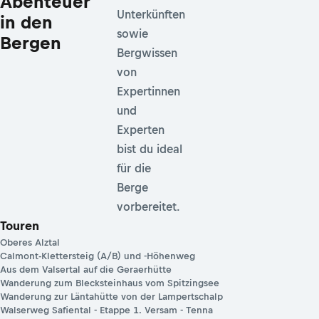
Abenteuer
Unterkünften
in den
sowie
Bergen
Bergwissen
von
Expertinnen
und
Experten
bist du ideal
für die
Berge
vorbereitet.
Touren
Oberes Alztal
Calmont-Klettersteig (A/B) und -Höhenweg
Aus dem Valsertal auf die Geraerhütte
Wanderung zum Blecksteinhaus vom Spitzingsee
Wanderung zur Läntahütte von der Lampertschalp
Walserweg Safiental - Etappe 1. Versam - Tenna