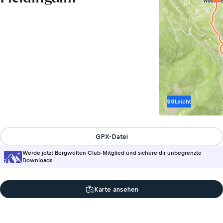
S0
Leicht
GPX-Datei
Werde jetzt Bergwelten Club-Mitglied und sichere dir unbegrenzte
Downloads
Karte ansehen