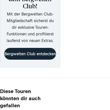
dem Bergwelten
Club!
Mit der Bergwelten Club-
Mitgliedschaft sicherst du
dir exklusive Touren-
Funktionen und profitierst
laufend von neuen Extras.
Bergwelten Club entdecken
Diese Touren
könnten dir auch
gefallen