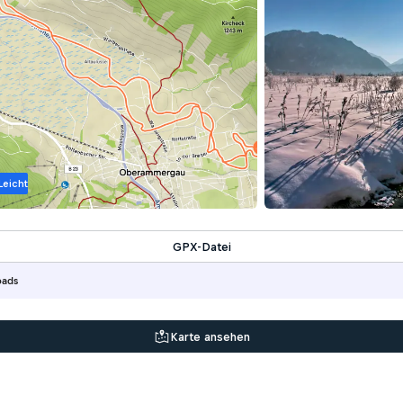
Leicht
GPX-Datei
oads
Karte ansehen