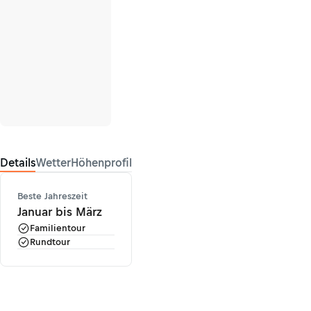
Details
Wetter
Höhenprofil
Beste Jahreszeit
Januar bis März
Familientour
Rundtour