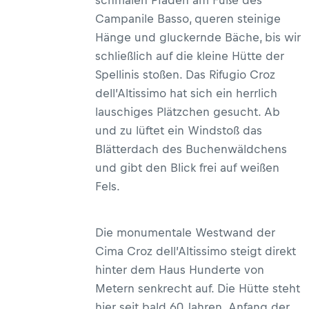
schmalen Pfaden am Fuße des
Campanile Basso, queren steinige
Hänge und gluckernde Bäche, bis wir
schließlich auf die kleine Hütte der
Spellinis stoßen. Das Rifugio Croz
dell’Altissimo hat sich ein herrlich
lauschiges Plätzchen gesucht. Ab
und zu lüftet ein Windstoß das
Blätterdach des Buchenwäldchens
und gibt den Blick frei auf weißen
Fels.
Die monumentale Westwand der
Cima Croz dell’Altissimo steigt direkt
hinter dem Haus Hunderte von
Metern senkrecht auf. Die Hütte steht
hier seit bald 60 Jahren. Anfang der