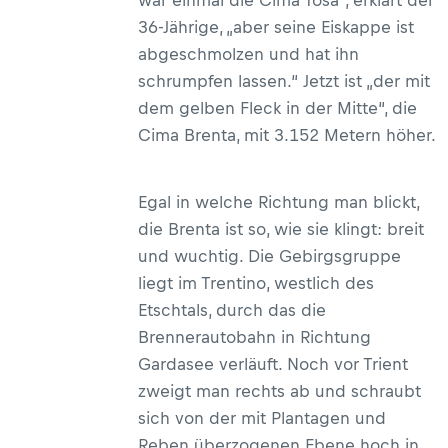
war einmal die Cima Tosa“, erklärt der
36-Jährige, „aber seine Eiskappe ist
abgeschmolzen und hat ihn
schrumpfen lassen.“ Jetzt ist „der mit
dem gelben Fleck in der Mitte“, die
Cima Brenta, mit 3.152 Metern höher.
Egal in welche Richtung man blickt,
die Brenta ist so, wie sie klingt: breit
und wuchtig. Die Gebirgsgruppe
liegt im Trentino, westlich des
Etschtals, durch das die
Brennerautobahn in Richtung
Gardasee verläuft. Noch vor Trient
zweigt man rechts ab und schraubt
sich von der mit Plantagen und
Reben überzogenen Ebene hoch in