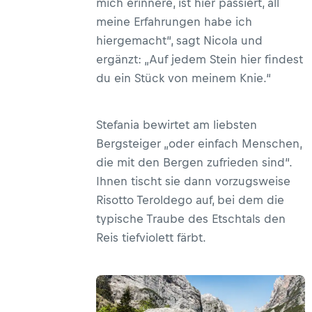
mich erinnere, ist hier passiert, all
meine Erfahrungen habe ich
hiergemacht“, sagt Nicola und
ergänzt: „Auf jedem Stein hier findest
du ein Stück von meinem Knie.“
Stefania bewirtet am liebsten
Bergsteiger „oder einfach Menschen,
die mit den Bergen zufrieden sind“.
Ihnen tischt sie dann vorzugsweise
Risotto Teroldego auf, bei dem die
typische Traube des Etschtals den
Reis tiefviolett färbt.