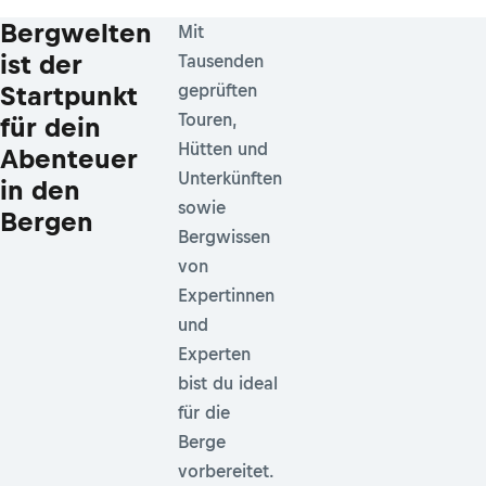
Bergwelten
Mit
ist der
Tausenden
Startpunkt
geprüften
Touren,
für dein
Hütten und
Abenteuer
Unterkünften
in den
sowie
Bergen
Bergwissen
von
Expertinnen
und
Experten
bist du ideal
für die
Berge
vorbereitet.