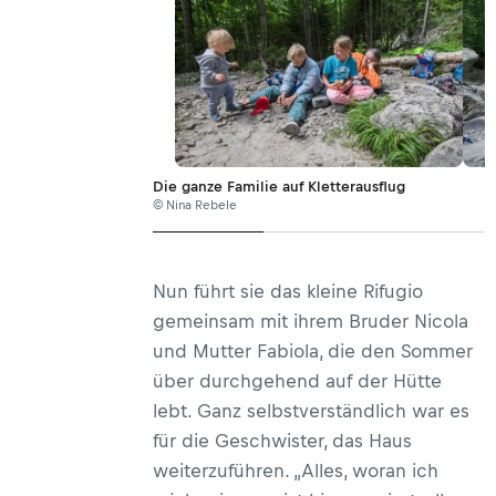
Die ganze Familie auf Kletterausflug
© Nina Rebele
Nun führt sie das kleine Rifugio
gemeinsam mit ihrem Bruder Nicola
und Mutter Fabiola, die den Sommer
über durchgehend auf der Hütte
lebt. Ganz selbstverständlich war es
für die Geschwister, das Haus
weiterzuführen. „Alles, woran ich