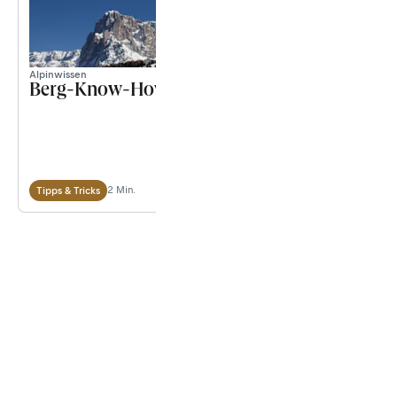
Alpinwissen
Berg-Know-How: Alpiner Notruf
2 Min.
Tipps & Tricks