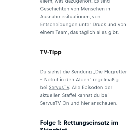
allem, was dazugehört. Es sind
Geschichten von Menschen in
Ausnahmesituationen, von
Entscheidungen unter Druck und von
einem Team, das täglich alles gibt.
TV-Tipp
Du siehst die Sendung „Die Flugretter
– Notruf in den Alpen" regelmäßig
bei
ServusTV
. Alle Episoden der
aktuellen Staffel kannst du bei
ServusTV On
und hier anschauen.
Folge 1: Rettungseinsatz im
Skigebiet