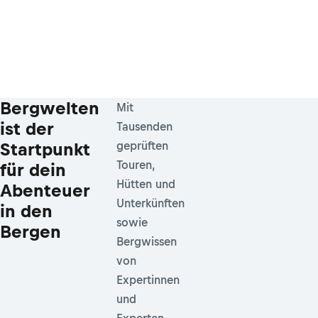
Bergwelten
Mit
ist der
Tausenden
Startpunkt
geprüften
Touren,
für dein
Hütten und
Abenteuer
Unterkünften
in den
sowie
Bergen
Bergwissen
von
Expertinnen
und
Experten