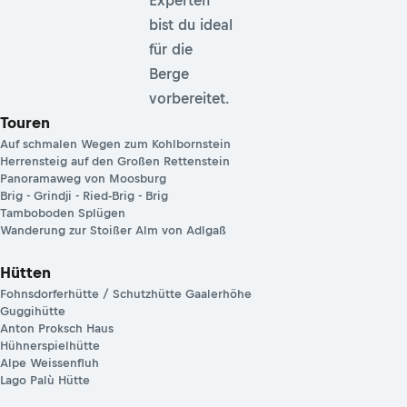
bist du ideal
für die
Berge
vorbereitet.
Touren
Auf schmalen Wegen zum Kohlbornstein
Herrensteig auf den Großen Rettenstein
Panoramaweg von Moosburg
Brig - Grindji - Ried-Brig - Brig
Tamboboden Splügen
Wanderung zur Stoißer Alm von Adlgaß
Hütten
Fohnsdorferhütte / Schutzhütte Gaalerhöhe
Guggihütte
Anton Proksch Haus
Hühnerspielhütte
Alpe Weissenfluh
Lago Palù Hütte