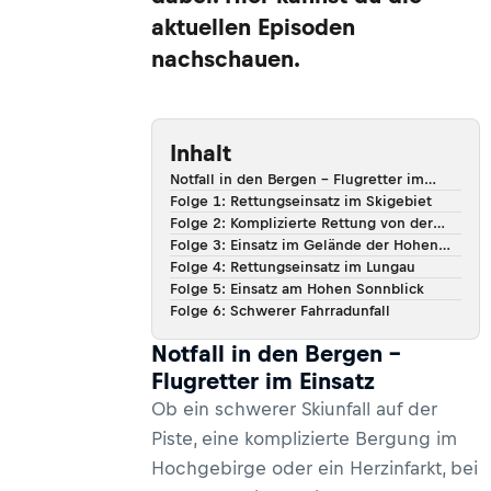
aktuellen Episoden
nachschauen.
Inhalt
Notfall in den Bergen – Flugretter im
Einsatz
Folge 1: Rettungseinsatz im Skigebiet
Folge 2: Komplizierte Rettung von der
Skipiste
Folge 3: Einsatz im Gelände der Hohen
Tauern
Folge 4: Rettungseinsatz im Lungau
Folge 5: Einsatz am Hohen Sonnblick
Folge 6: Schwerer Fahrradunfall
Notfall in den Bergen –
Flugretter im Einsatz
Ob ein schwerer Skiunfall auf der
Piste, eine komplizierte Bergung im
Hochgebirge oder ein Herzinfarkt, bei