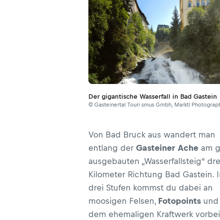
Der gigantische Wasserfall in Bad Gastein
© Gasteinertal Touri smus Gmbh, Marktl Photograp
Von Bad Bruck aus wandert man
entlang der
Gasteiner Ache
am g
ausgebauten „Wasserfallsteig“ dre
Kilometer Richtung Bad Gastein. I
drei Stufen kommst du dabei an
moosigen Felsen,
Fotopoints
und
dem ehemaligen Kraftwerk vorbei.