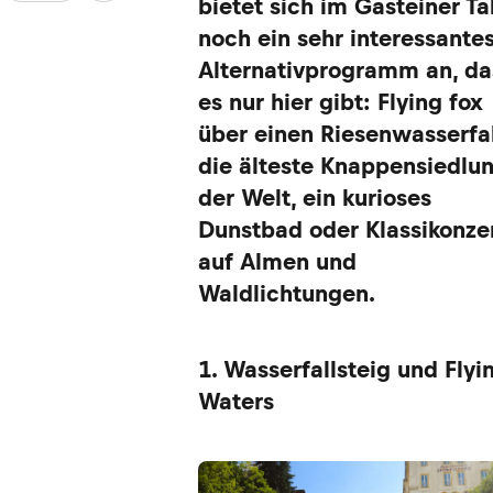
bietet sich im Gasteiner Ta
noch ein sehr interessante
Alternativprogramm an, da
es nur hier gibt: Flying fox
über einen Riesenwasserfal
die älteste Knappensiedlu
der Welt, ein kurioses
Dunstbad oder Klassikonze
auf Almen und
Waldlichtungen.
1. Wasserfallsteig und Flyi
Waters