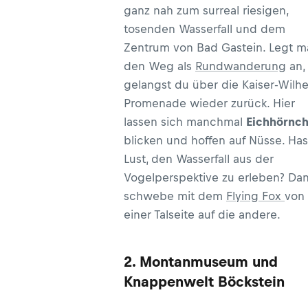
ganz nah zum surreal riesigen,
tosenden Wasserfall und dem
Zentrum von Bad Gastein. Legt m
den Weg als
Rundwanderung
an,
gelangst du über die Kaiser-Wilh
Promenade wieder zurück. Hier
lassen sich manchmal
Eichhörnc
blicken und hoffen auf Nüsse. Has
Lust, den Wasserfall aus der
Vogelperspektive zu erleben? Da
schwebe mit dem
Flying Fox
von
einer Talseite auf die andere.
2. Montanmuseum und
Knappenwelt Böckstein