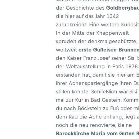
der Geschichte des
Goldbergbau
die hier auf das Jahr 1342
zurückreicht. Eine weitere Kuriosit
In der Mitte der Knappenwelt
sprudelt der denkmalgeschützte,
weltweit
erste Gußeisen-Brunne
den Kaiser Franz Josef seiner Sisi 
der Weltausstellung in Paris 1878
erstanden hat, damit sie hier am 
ihrer Achenspaziergänge ihren Du
stillen konnte. Schließlich war Sisi
mal zur Kur in Bad Gastein. Komm
du nach Böckstein zu Fuß oder mi
dem Rad die Ache entlang, liegt 
noch die neu renovierte, kleine
Barockkirche Maria vom Guten 