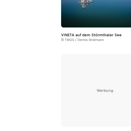
VINETA auf dem Störmthaler See
© TMGS / Dennis Stratmann
Werbung