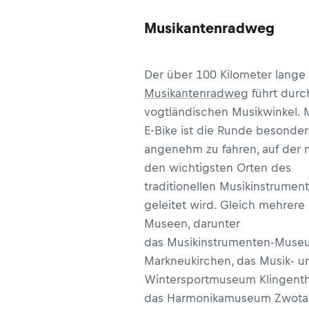
Musikantenradweg
Der über 100 Kilometer lange
Musikantenradweg
führt durc
vogtländischen Musikwinkel. 
E-Bike ist die Runde besonder
angenehm zu fahren, auf der 
den wichtigsten Orten des
traditionellen Musikinstrume
geleitet wird. Gleich mehrere
Museen, darunter
das Musikinstrumenten-Muse
Markneukirchen, das Musik- u
Wintersportmuseum Klingenth
das Harmonikamuseum Zwota,