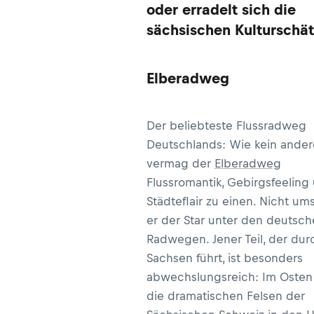
oder erradelt sich die
sächsischen Kulturschät
Elberadweg
Der beliebteste Flussradweg
Deutschlands: Wie kein ander
vermag der
Elberadweg
Flussromantik, Gebirgsfeeling
Städteflair zu einen. Nicht ums
er der Star unter den deutsc
Radwegen. Jener Teil, der dur
Sachsen führt, ist besonders
abwechslungsreich: Im Osten
die dramatischen Felsen der