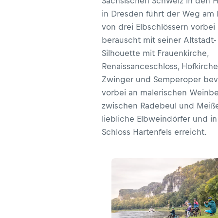
Sächsischen Schweiz in den 
in Dresden führt der Weg am
von drei Elbschlössern vorbei
berauscht mit seiner Altstadt-
Silhouette mit Frauenkirche,
Renaissanceschloss, Hofkirche
Zwinger und Semperoper bevo
vorbei an malerischen Weinb
zwischen Radebeul und Meiß
liebliche Elbweindörfer und in
Schloss Hartenfels erreicht.