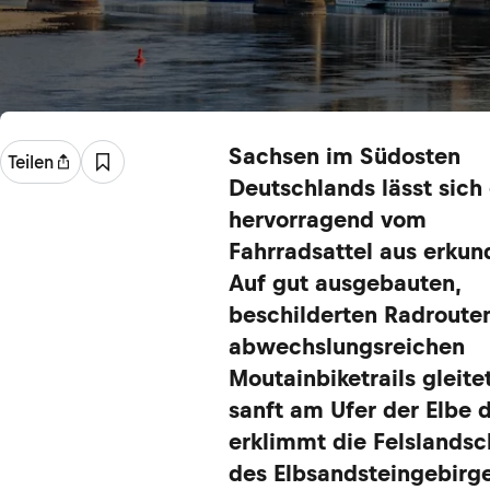
Sachsen im Südosten
Teilen
Deutschlands lässt sich
hervorragend vom
Fahrradsattel aus erkun
Auf gut ausgebauten,
beschilderten Radroute
abwechslungsreichen
Moutainbiketrails gleit
sanft am Ufer der Elbe d
erklimmt die Felslandsc
des Elbsandsteingebirg