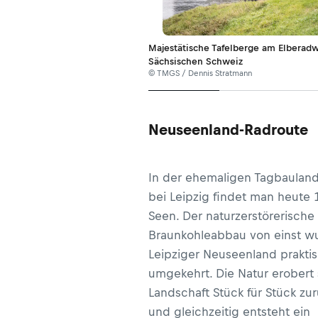
Majestätische Tafelberge am Elberadw
Sächsischen Schweiz
© TMGS / Dennis Stratmann
Neuseenland-Radroute
In der ehemaligen Tagbauland
bei Leipzig findet man heute 
Seen. Der naturzerstörerische
Braunkohleabbau von einst w
Leipziger Neuseenland prakti
umgekehrt. Die Natur erobert 
Landschaft Stück für Stück zu
und gleichzeitig entsteht ein